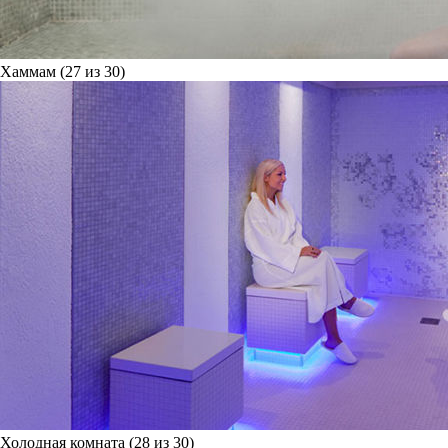
Хаммам (27 из 30)
Холодная комната (28 из 30)