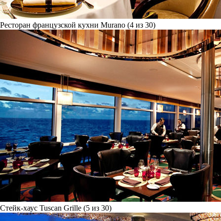
Ресторан французской кухни Murano (4 из 30)
Стейк-хаус Tuscan Grille (5 из 30)