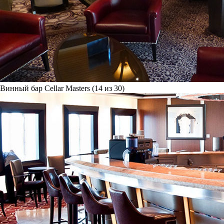
Винный бар Cellar Masters (14 из 30)