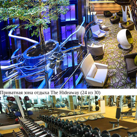
Приватная зона отдыха The Hideaway (24 из 30)