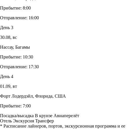
Прибытие:
8:00
Отправление:
16:00
День 3
30.08,
вс
Нассау, Багамы
Прибытие:
10:30
Отправление:
17:30
День 4
01.09,
вт
Форт Лодердэйл, Флорида, США
Прибытие:
7:00
Посадка/высадка
В круизе
Авиаперелёт
Отель
Экскурсия
Трансфер
* Расписание лайнеров, портов, экскурсионная программа и ее