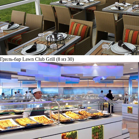
Гриль-бар Lawn Club Grill (8 из 30)