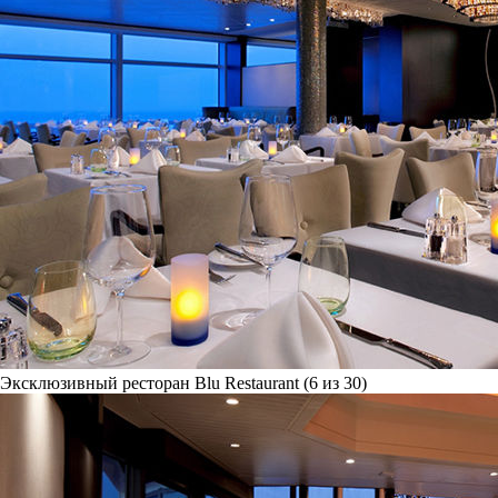
Эксклюзивный ресторан Blu Restaurant (6 из 30)