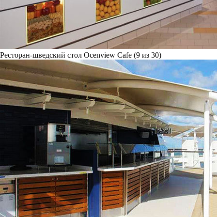
Ресторан-шведский стол Ocenview Cafe (9 из 30)