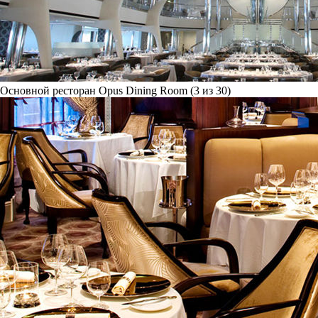
Основной ресторан Opus Dining Room (3 из 30)