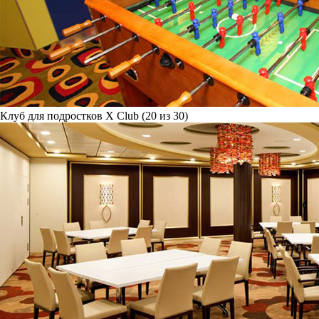
Клуб для подростков X Club (20 из 30)