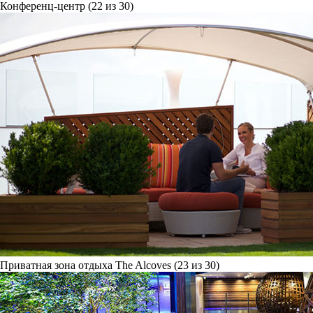
Конференц-центр (22 из 30)
Приватная зона отдыха The Alcoves (23 из 30)