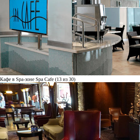
Кафе в Spa-зоне Spa Cafe (13 из 30)