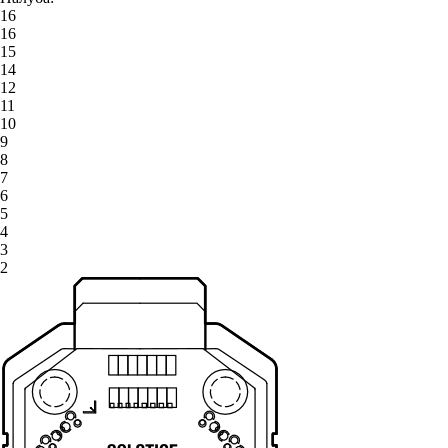
16
16
15
14
12
11
10
9
8
7
6
5
4
3
2