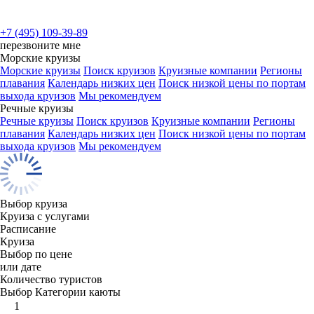
+7 (495) 109-39-89
перезвоните мне
Морские круизы
Морские круизы
Поиск круизов
Круизные компании
Регионы
плавания
Календарь низких цен
Поиск низкой цены по портам
выхода круизов
Мы рекомендуем
Речные круизы
Речные круизы
Поиск круизов
Круизные компании
Регионы
плавания
Календарь низких цен
Поиск низкой цены по портам
выхода круизов
Мы рекомендуем
Выбор круиза
Круиза с услугами
Расписание
Круиза
Выбор по цене
или дате
Количество туристов
Выбор Категории каюты
1