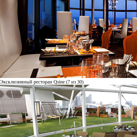
Эксклюзивный ресторан Qsine (7 из 30)