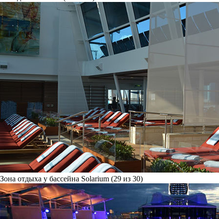
Зона отдыха у бассейна Solarium (29 из 30)