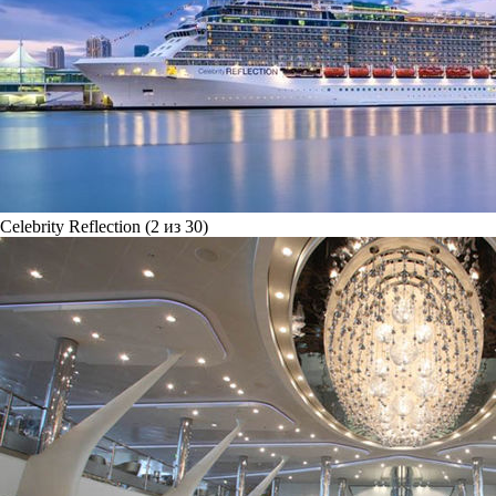
Celebrity Reflection (2 из 30)