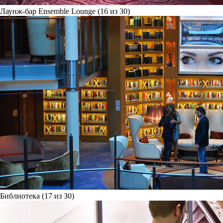
Лаунж-бар Ensemble Lounge (16 из 30)
Библиотека (17 из 30)