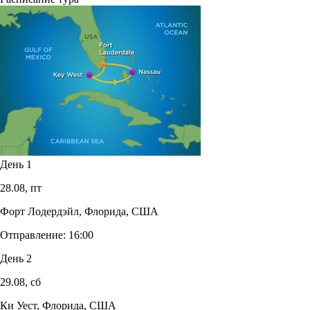
День 1
28.08,
пт
Форт Лодердэйл, Флорида, США
Отправление:
16:00
День 2
29.08,
сб
Ки Уест, Флорида, США