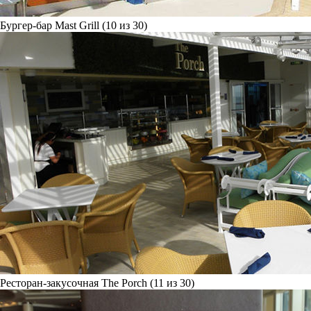
Бургер-бар Mast Grill (10 из 30)
Ресторан-закусочная The Porch (11 из 30)