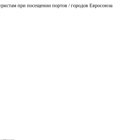
уристам при посещении портов / городов Евросоюза