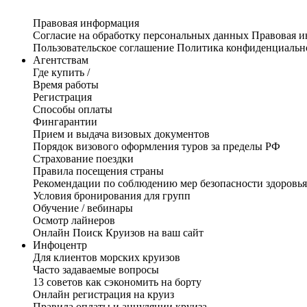
Правовая информация
Согласие на обработку персональных данных
Правовая 
Пользовательское соглашение
Политика конфиденциальн
Агентствам
Где купить /
Время работы
Регистрация
Способы оплаты
Фингарантии
Прием и выдача визовых документов
Порядок визового оформления туров за пределы РФ
Страхование поездки
Правила посещения страны
Рекомендации по соблюдению мер безопасности здоровья
Условия бронирования для групп
Обучение / вебинары
Осмотр лайнеров
Онлайн Поиск Круизов на ваш сайт
Инфоцентр
Для клиентов морских круизов
Часто задаваемые вопросы
13 советов как сэкономить на борту
Онлайн регистрация на круиз
Правила оплаты и аннуляции круиза