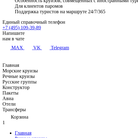
Особенность круизов, совмещенных с иностранными тур
Для клиентов паромов
Поддержка туристов на маршруте 24/7/365
Единый справочный телефон
+7 (495) 109-39-89
Напишите
нам в чате
MAX
VK
Telegram
Главная
Морские круизы
Речные круизы
Русские группы
Конструктор
Пакеты
Авиа
Отели
Трансферы
Корзина
1
Главная