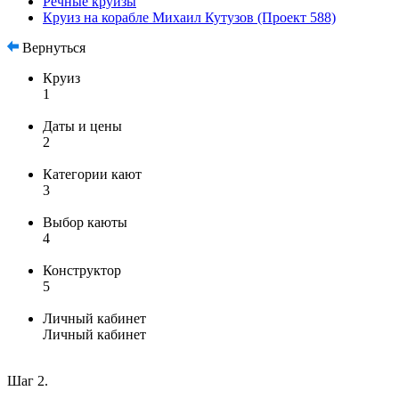
Речные круизы
Круиз на корабле Михаил Кутузов (Проект 588)
Вернуться
Круиз
1
Даты и цены
2
Категории кают
3
Выбор каюты
4
Конструктор
5
Личный кабинет
Личный кабинет
Шаг 2.