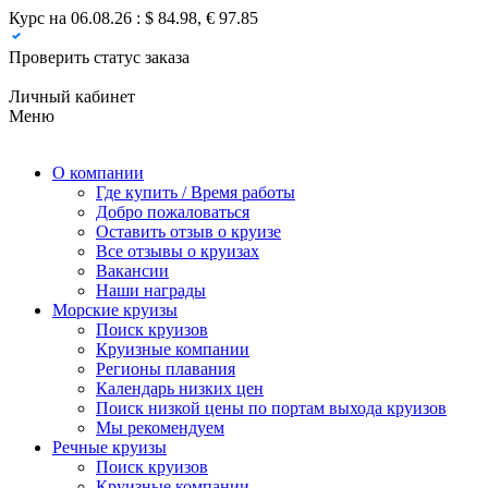
Курс на 06.08.26 : $ 84.98, € 97.85
Проверить статус заказа
Личный кабинет
Меню
О компании
Где купить / Время работы
Добро пожаловаться
Оставить отзыв о круизе
Все отзывы о круизах
Вакансии
Наши награды
Морские круизы
Поиск круизов
Круизные компании
Регионы плавания
Календарь низких цен
Поиск низкой цены по портам выхода круизов
Мы рекомендуем
Речные круизы
Поиск круизов
Круизные компании