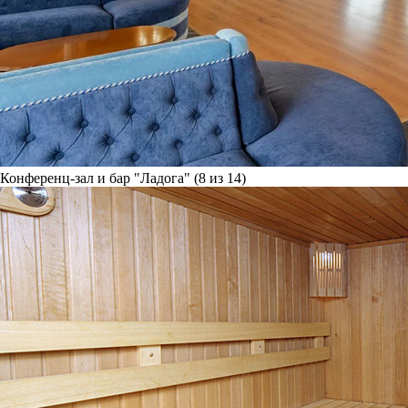
Конференц-зал и бар "Ладога" (8 из 14)