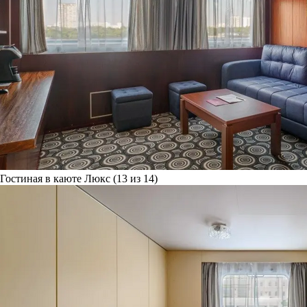
Гостиная в каюте Люкс (13 из 14)