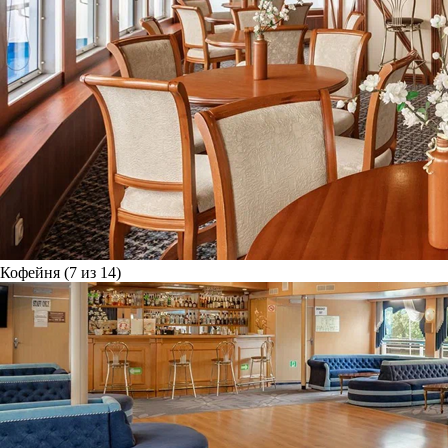
Кофейня (7 из 14)