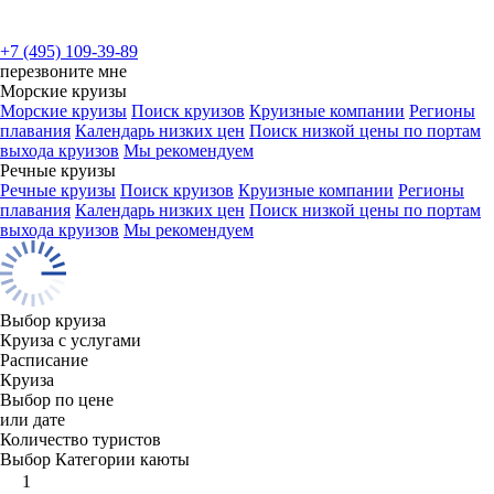
+7 (495) 109-39-89
перезвоните мне
Морские круизы
Морские круизы
Поиск круизов
Круизные компании
Регионы
плавания
Календарь низких цен
Поиск низкой цены по портам
выхода круизов
Мы рекомендуем
Речные круизы
Речные круизы
Поиск круизов
Круизные компании
Регионы
плавания
Календарь низких цен
Поиск низкой цены по портам
выхода круизов
Мы рекомендуем
Выбор круиза
Круиза с услугами
Расписание
Круиза
Выбор по цене
или дате
Количество туристов
Выбор Категории каюты
1