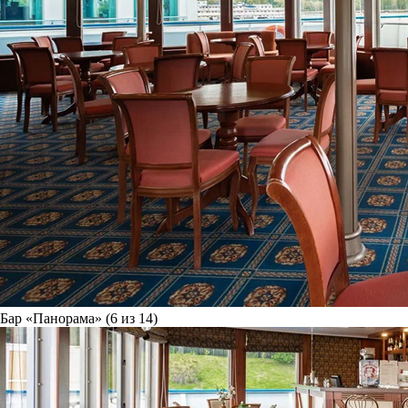
Бар «Панорама» (6 из 14)