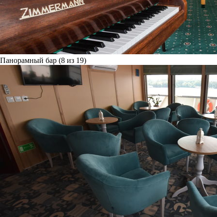
Панорамный бар (8 из 19)