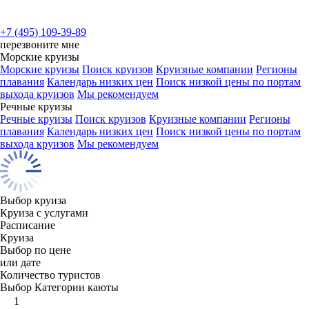
+7 (495) 109-39-89
перезвоните мне
Морские круизы
Морские круизы
Поиск круизов
Круизные компании
Регионы
плавания
Календарь низких цен
Поиск низкой цены по портам
выхода круизов
Мы рекомендуем
Речные круизы
Речные круизы
Поиск круизов
Круизные компании
Регионы
плавания
Календарь низких цен
Поиск низкой цены по портам
выхода круизов
Мы рекомендуем
Выбор круиза
Круиза с услугами
Расписание
Круиза
Выбор по цене
или дате
Количество туристов
Выбор Категории каюты
1