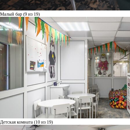
Малый бар (9 из 19)
Детская комната (10 из 19)