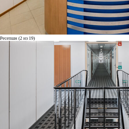
Ресепшн (2 из 19)