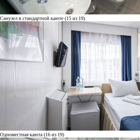
Санузел в стандартной каюте (15 из 19)
Одноместная каюта (16 из 19)