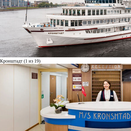
Кронштадт (1 из 19)