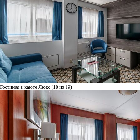
Гостиная в каюте Люкс (18 из 19)