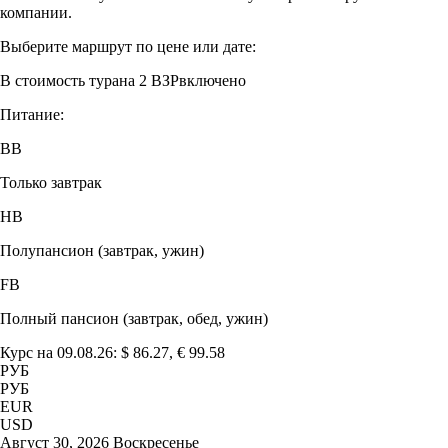
компании.
Выберите маршрут по цене или дате:
В стоимость тура
на 2 ВЗР
включено
Питание:
BB
Только завтрак
HB
Полупансион (завтрак, ужин)
FB
Полный пансион (завтрак, обед, ужин)
Курс на 09.08.26: $ 86.27, € 99.58
РУБ
РУБ
EUR
USD
Август 30, 2026 Воскресенье