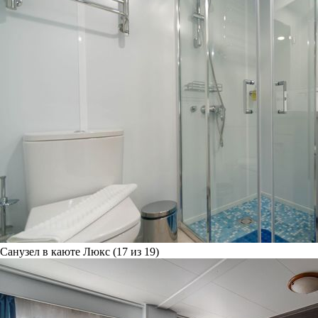
Санузел в каюте Люкс (17 из 19)