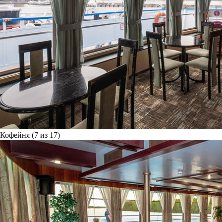
Кофейня (7 из 17)