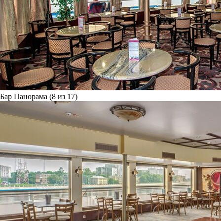
Бар Панорама (8 из 17)