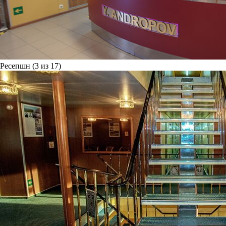
Ресепшн (3 из 17)