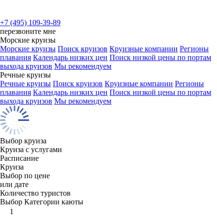
+7 (495) 109-39-89
перезвоните мне
Морские круизы
Морские круизы
Поиск круизов
Круизные компании
Регионы
плавания
Календарь низких цен
Поиск низкой цены по портам
выхода круизов
Мы рекомендуем
Речные круизы
Речные круизы
Поиск круизов
Круизные компании
Регионы
плавания
Календарь низких цен
Поиск низкой цены по портам
выхода круизов
Мы рекомендуем
Выбор круиза
Круиза с услугами
Расписание
Круиза
Выбор по цене
или дате
Количество туристов
Выбор Категории каюты
1