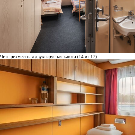
Четырехместная двухъярусная каюта (14 из 17)