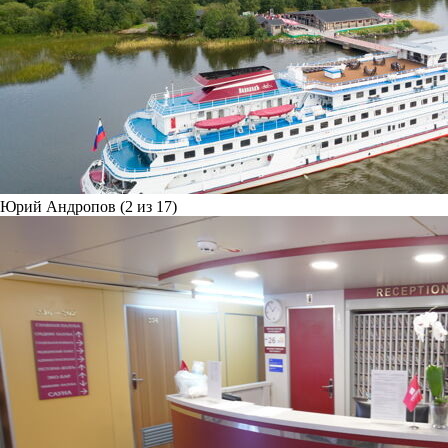
Юрий Андропов (2 из 17)