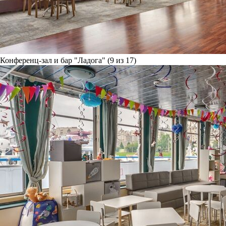
Конференц-зал и бар "Ладога" (9 из 17)