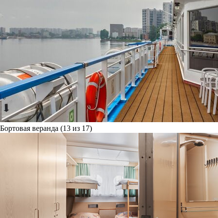
Бортовая веранда (13 из 17)