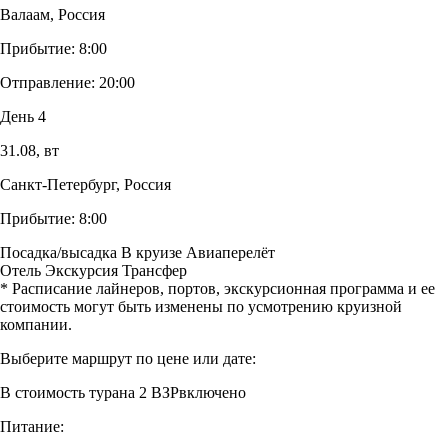
Валаам, Россия
Прибытие:
8:00
Отправление:
20:00
День 4
31.08,
вт
Санкт-Петербург, Россия
Прибытие:
8:00
Посадка/высадка
В круизе
Авиаперелёт
Отель
Экскурсия
Трансфер
* Расписание лайнеров, портов, экскурсионная программа и ее
стоимость могут быть изменены по усмотрению круизной
компании.
Выберите маршрут по цене или дате:
В стоимость тура
на 2 ВЗР
включено
Питание: