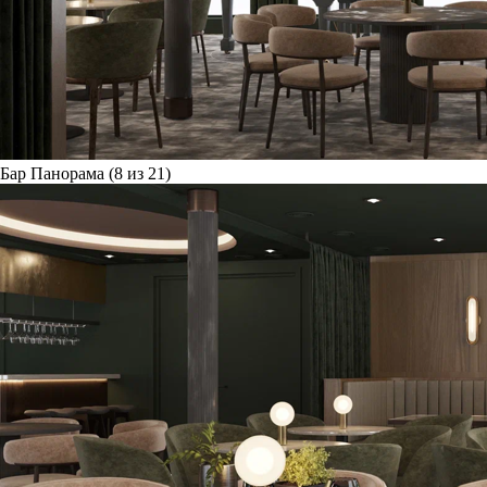
Бар Панорама (8 из 21)