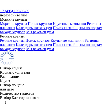
+7 (495) 109-39-89
перезвоните мне
Морские круизы
Морские круизы
Поиск круизов
Круизные компании
Регионы
плавания
Календарь низких цен
Поиск низкой цены по портам
выхода круизов
Мы рекомендуем
Речные круизы
Речные круизы
Поиск круизов
Круизные компании
Регионы
плавания
Календарь низких цен
Поиск низкой цены по портам
выхода круизов
Мы рекомендуем
Выбор круиза
Круиза с услугами
Расписание
Круиза
Выбор по цене
или дате
Количество туристов
Выбор Категории каюты
1