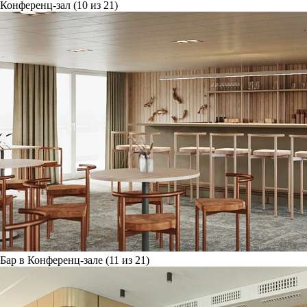
Конференц-зал (10 из 21)
Бар в Конференц-зале (11 из 21)