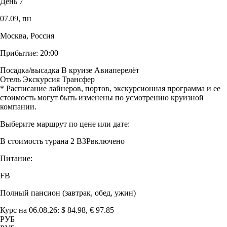
День 7
07.09,
пн
Москва, Россия
Прибытие:
20:00
Посадка/высадка
В круизе
Авиаперелёт
Отель
Экскурсия
Трансфер
* Расписание лайнеров, портов, экскурсионная программа и ее
стоимость могут быть изменены по усмотрению круизной
компании.
Выберите маршрут по цене или дате:
В стоимость тура
на 2 ВЗР
включено
Питание:
FB
Полный пансион (завтрак, обед, ужин)
Курс на 06.08.26: $ 84.98, € 97.85
РУБ