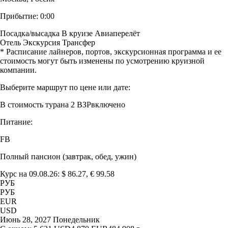
Прибытие:
0:00
Посадка/высадка
В круизе
Авиаперелёт
Отель
Экскурсия
Трансфер
* Расписание лайнеров, портов, экскурсионная программа и ее
стоимость могут быть изменены по усмотрению круизной
компании.
Выберите маршрут по цене или дате:
В стоимость тура
на 2 ВЗР
включено
Питание:
FB
Полный пансион (завтрак, обед, ужин)
Курс на 09.08.26: $ 86.27, € 99.58
РУБ
РУБ
EUR
USD
Июнь 28, 2027 Понедельник