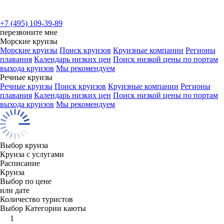
+7 (495) 109-39-89
перезвоните мне
Морские круизы
Морские круизы
Поиск круизов
Круизные компании
Регионы
плавания
Календарь низких цен
Поиск низкой цены по портам
выхода круизов
Мы рекомендуем
Речные круизы
Речные круизы
Поиск круизов
Круизные компании
Регионы
плавания
Календарь низких цен
Поиск низкой цены по портам
выхода круизов
Мы рекомендуем
Выбор круиза
Круиза с услугами
Расписание
Круиза
Выбор по цене
или дате
Количество туристов
Выбор Категории каюты
1