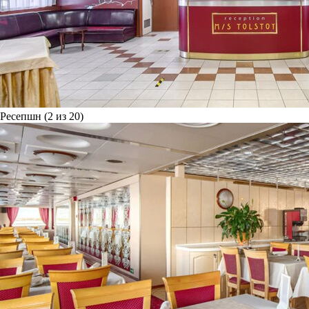
Ресепшн (2 из 20)