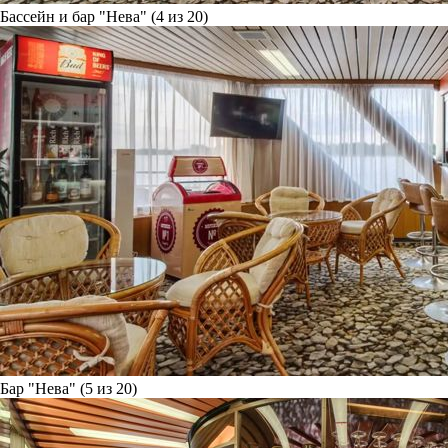
Бассейн и бар "Нева" (4 из 20)
Бар "Нева" (5 из 20)