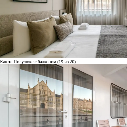
Каюта Полулюкс с балконом (19 из 20)