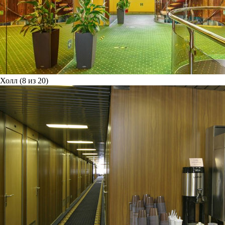
Холл (8 из 20)