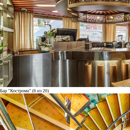
Бар "Кострома" (6 из 20)