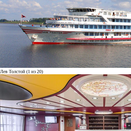
Лев Толстой (1 из 20)