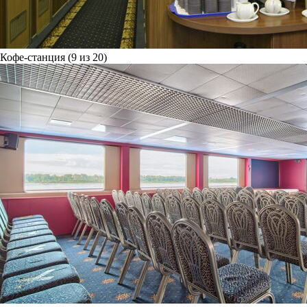
Кофе-станция (9 из 20)