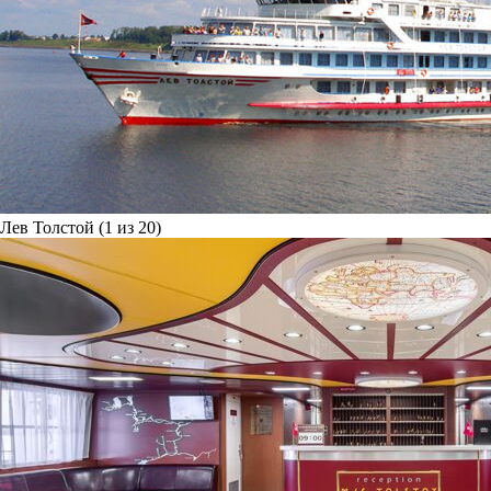
Лев Толстой (1 из 20)