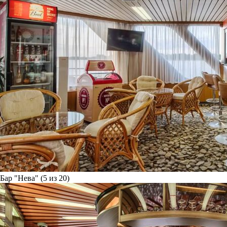
Бар "Нева" (5 из 20)