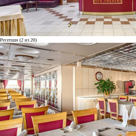
Ресепшн (2 из 20)