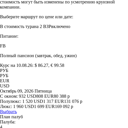
стоимость могут быть изменены по усмотрению круизной
компании.
Выберите маршрут по цене или дате:
В стоимость тура
на 2 ВЗР
включено
Питание:
FB
Полный пансион (завтрак, обед, ужин)
Курс на 10.08.26: $ 86.27, € 99.58
РУБ
РУБ
EUR
USD
Октябрь 09, 2026 Пятница
С окном:
932
USD
808
EUR
80 388
р
Полулюкс:
1 520
USD
1 317
EUR
131 076
р
Люкс:
1 960
USD
1 699
EUR
169 092
р
Выбрать
План палуб
Палуба:
4