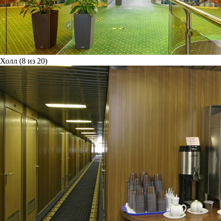
Холл (8 из 20)