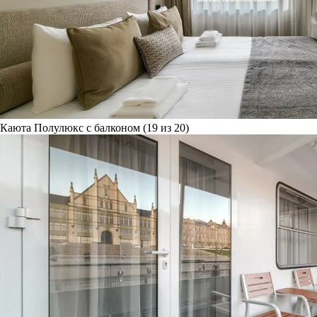
Каюта Полулюкс с балконом (19 из 20)