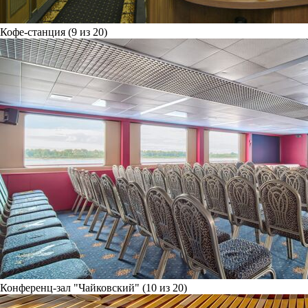
Кофе-станция (9 из 20)
Конференц-зал "Чайковский" (10 из 20)