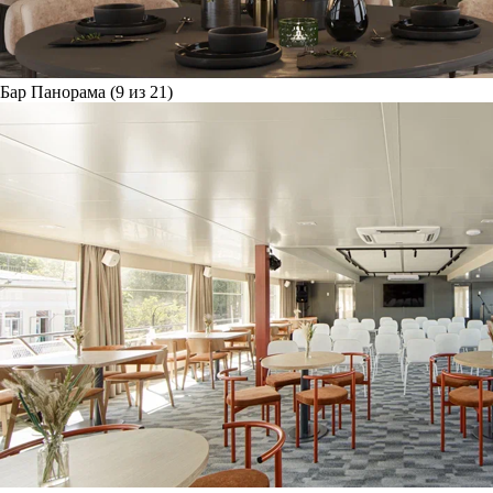
Бар Панорама (9 из 21)