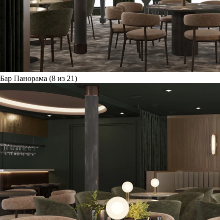
Бар Панорама (8 из 21)