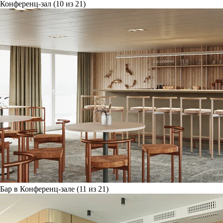
Конференц-зал (10 из 21)
Бар в Конференц-зале (11 из 21)