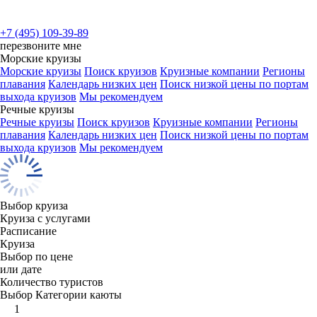
+7 (495) 109-39-89
перезвоните мне
Морские круизы
Морские круизы
Поиск круизов
Круизные компании
Регионы
плавания
Календарь низких цен
Поиск низкой цены по портам
выхода круизов
Мы рекомендуем
Речные круизы
Речные круизы
Поиск круизов
Круизные компании
Регионы
плавания
Календарь низких цен
Поиск низкой цены по портам
выхода круизов
Мы рекомендуем
Выбор круиза
Круиза с услугами
Расписание
Круиза
Выбор по цене
или дате
Количество туристов
Выбор Категории каюты
1