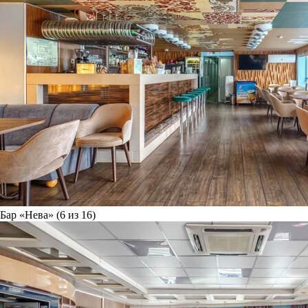
Бар «Нева» (6 из 16)