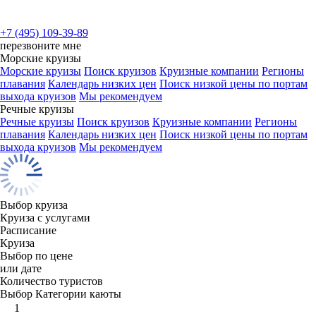
+7 (495) 109-39-89
перезвоните мне
Морские круизы
Морские круизы
Поиск круизов
Круизные компании
Регионы
плавания
Календарь низких цен
Поиск низкой цены по портам
выхода круизов
Мы рекомендуем
Речные круизы
Речные круизы
Поиск круизов
Круизные компании
Регионы
плавания
Календарь низких цен
Поиск низкой цены по портам
выхода круизов
Мы рекомендуем
Выбор круиза
Круиза с услугами
Расписание
Круиза
Выбор по цене
или дате
Количество туристов
Выбор Категории каюты
1