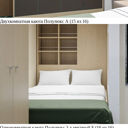
Двухкомнатная каюта Полулюкс А (15 из 16)
Однокомнатная каюта Полулюкс 3-х местный Б (16 из 16)