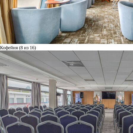
Кофейня (8 из 16)