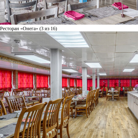
Ресторан «Онега» (3 из 16)