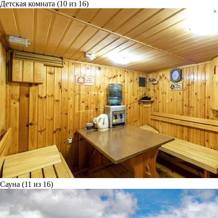
Детская комната (10 из 16)
Сауна (11 из 16)