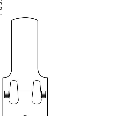
3
2
1