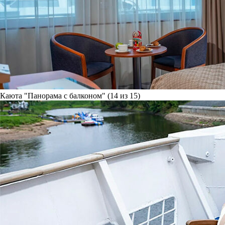
Каюта "Панорама с балконом" (14 из 15)