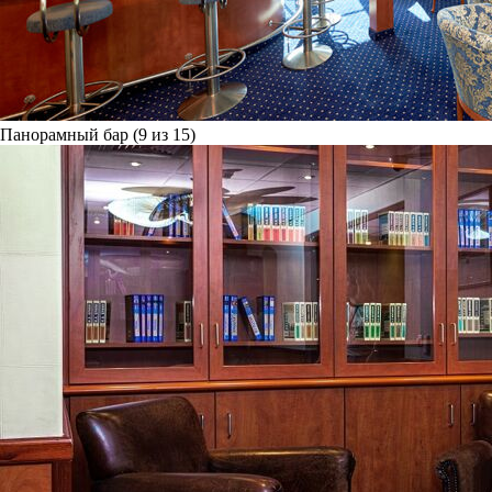
Панорамный бар (9 из 15)