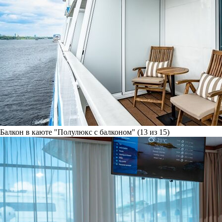
Балкон в каюте "Полулюкс с балконом" (13 из 15)