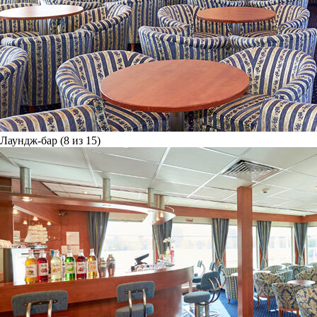
Лаундж-бар (8 из 15)