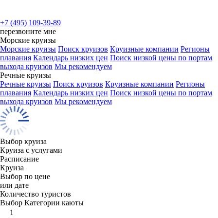
+7 (495) 109-39-89
перезвоните мне
Морские круизы
Морские круизы
Поиск круизов
Круизные компании
Регионы
плавания
Календарь низких цен
Поиск низкой цены по портам
выхода круизов
Мы рекомендуем
Речные круизы
Речные круизы
Поиск круизов
Круизные компании
Регионы
плавания
Календарь низких цен
Поиск низкой цены по портам
выхода круизов
Мы рекомендуем
Выбор круиза
Круиза с услугами
Расписание
Круиза
Выбор по цене
или дате
Количество туристов
Выбор Категории каюты
1