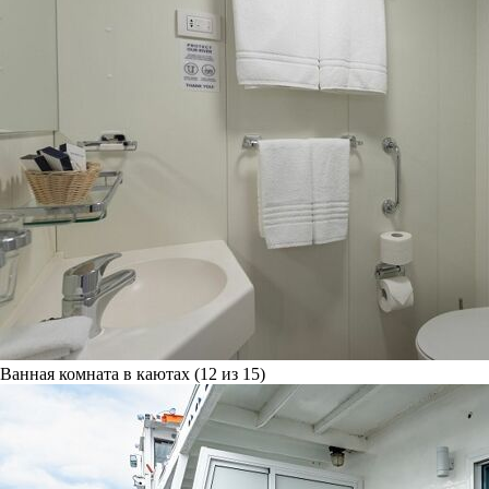
Ванная комната в каютах (12 из 15)