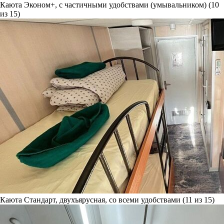
Каюта Эконом+, с частичными удобствами (умывальником) (10
из 15)
Каюта Стандарт, двухъярусная, со всеми удобствами (11 из 15)