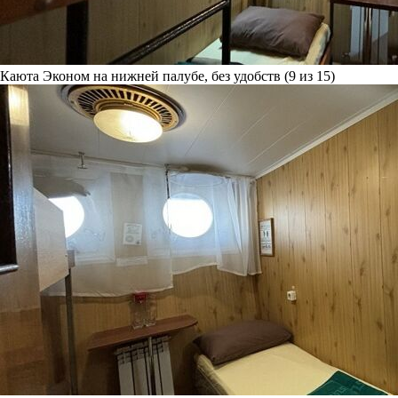
Каюта Эконом на нижней палубе, без удобств (9 из 15)