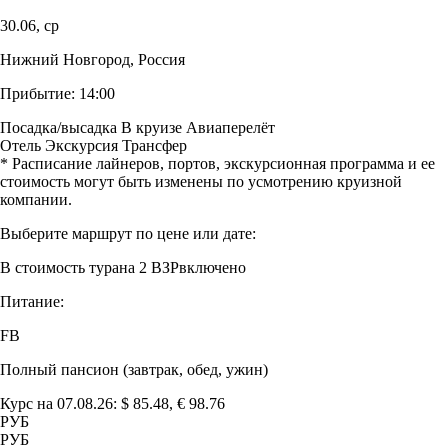
30.06,
ср
Нижний Новгород, Россия
Прибытие:
14:00
Посадка/высадка
В круизе
Авиаперелёт
Отель
Экскурсия
Трансфер
* Расписание лайнеров, портов, экскурсионная программа и ее
стоимость могут быть изменены по усмотрению круизной
компании.
Выберите маршрут по цене или дате:
В стоимость тура
на 2 ВЗР
включено
Питание:
FB
Полный пансион (завтрак, обед, ужин)
Курс на 07.08.26: $ 85.48, € 98.76
РУБ
РУБ