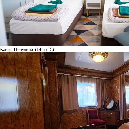
Каюта Полулюкс (14 из 15)