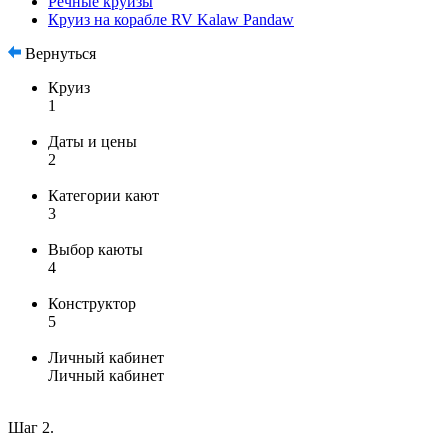
Речные круизы
Круиз на корабле RV Kalaw Pandaw
Вернуться
Круиз
1
Даты и цены
2
Категории кают
3
Выбор каюты
4
Конструктор
5
Личный кабинет
Личный кабинет
Шаг 2.