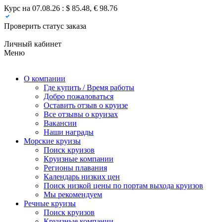
Курс на 07.08.26 : $ 85.48, € 98.76
Проверить статус заказа
Личный кабинет
Меню
О компании
Где купить / Время работы
Добро пожаловаться
Оставить отзыв о круизе
Все отзывы о круизах
Вакансии
Наши награды
Морские круизы
Поиск круизов
Круизные компании
Регионы плавания
Календарь низких цен
Поиск низкой цены по портам выхода круизов
Мы рекомендуем
Речные круизы
Поиск круизов
Круизные компании