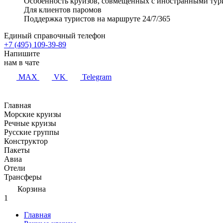
Особенность круизов, совмещенных с иностранными тур
Для клиентов паромов
Поддержка туристов на маршруте 24/7/365
Единый справочный телефон
+7 (495) 109-39-89
Напишите
нам в чате
MAX
VK
Telegram
Главная
Морские круизы
Речные круизы
Русские группы
Конструктор
Пакеты
Авиа
Отели
Трансферы
Корзина
1
Главная