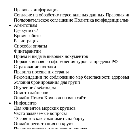
Правовая информация
Согласие на обработку персональных данных
Правовая 
Пользовательское соглашение
Политика конфиденциальн
Агентствам
Где купить /
Время работы
Регистрация
Способы оплаты
Фингарантии
Прием и выдача визовых документов
Порядок визового оформления туров за пределы РФ
Страхование поездки
Правила посещения страны
Рекомендации по соблюдению мер безопасности здоровья
Условия бронирования для групп
Обучение / вебинары
Осмотр лайнеров
Онлайн Поиск Круизов на ваш сайт
Инфоцентр
Для клиентов морских круизов
Часто задаваемые вопросы
13 советов как сэкономить на борту
Онлайн регистрация на круиз
Правила оплаты и аннуляции круиза