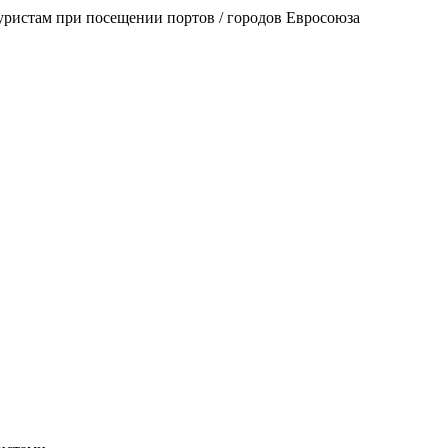
уристам при посещении портов / городов Евросоюза