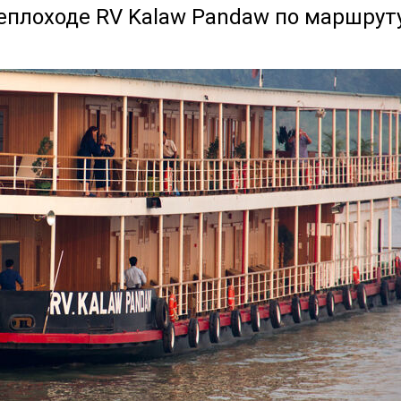
еплоходе RV Kalaw Pandaw по маршруту