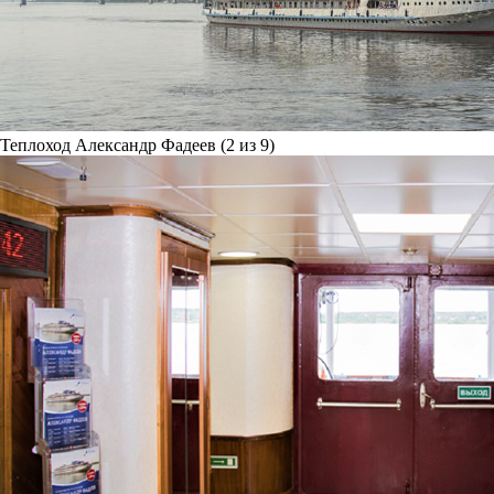
Теплоход Александр Фадеев (2 из 9)