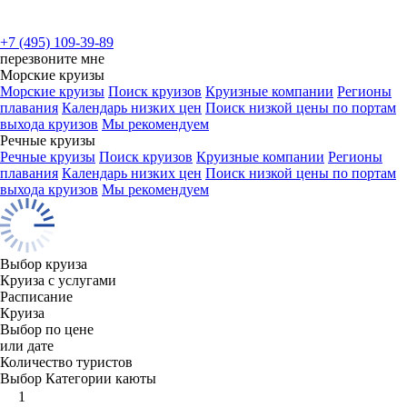
+7 (495) 109-39-89
перезвоните мне
Морские круизы
Морские круизы
Поиск круизов
Круизные компании
Регионы
плавания
Календарь низких цен
Поиск низкой цены по портам
выхода круизов
Мы рекомендуем
Речные круизы
Речные круизы
Поиск круизов
Круизные компании
Регионы
плавания
Календарь низких цен
Поиск низкой цены по портам
выхода круизов
Мы рекомендуем
Выбор круиза
Круиза с услугами
Расписание
Круиза
Выбор по цене
или дате
Количество туристов
Выбор Категории каюты
1