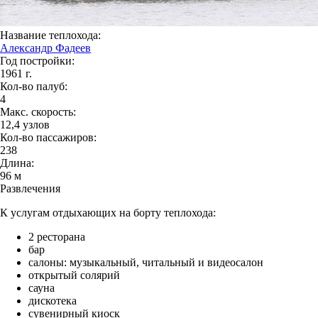
Название теплохода:
Александр Фадеев
Год постройки:
1961 г.
Кол-во палуб:
4
Макс. скорость:
12,4 узлов
Кол-во пассажиров:
238
Длина:
96 м
Развлечения
К услугам отдыхающих на борту теплохода:
2 ресторана
бар
салоны: музыкальный, читальный и видеосалон
открытый солярий
сауна
дискотека
сувенирный киоск