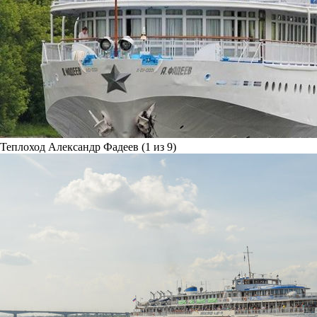
Теплоход Александр Фадеев (1 из 9)