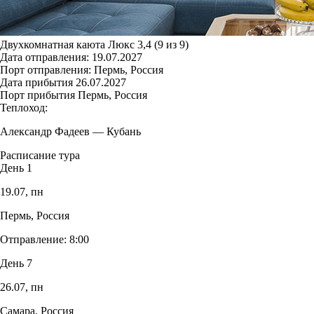
Двухкомнатная каюта Люкс 3,4 (9 из 9)
Дата отправления:
19.07.2027
Порт отправления:
Пермь, Россия
Дата прибытия
26.07.2027
Порт прибытия
Пермь, Россия
Теплоход:
Александр Фадеев
—
Кубань
Расписание тура
День 1
19.07,
пн
Пермь, Россия
Отправление:
8:00
День 7
26.07,
пн
Самара, Россия