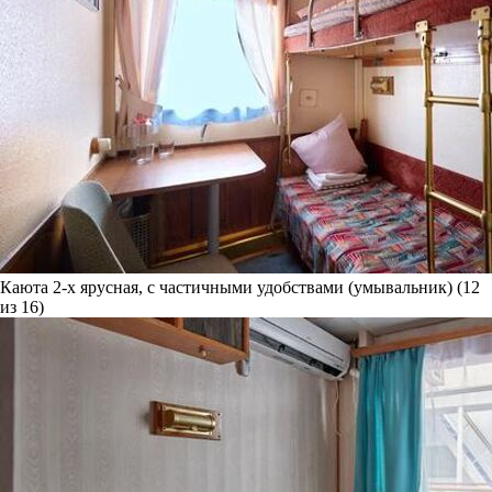
Каюта 2-х ярусная, с частичными удобствами (умывальник) (12
из 16)