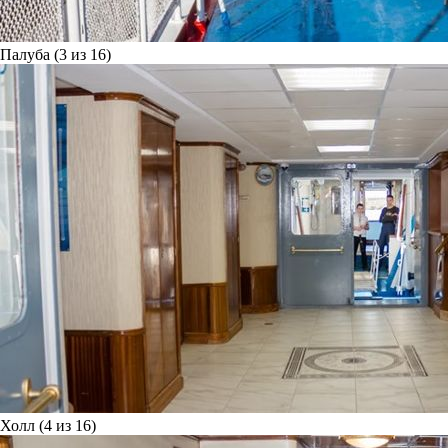
Палуба (3 из 16)
Холл (4 из 16)