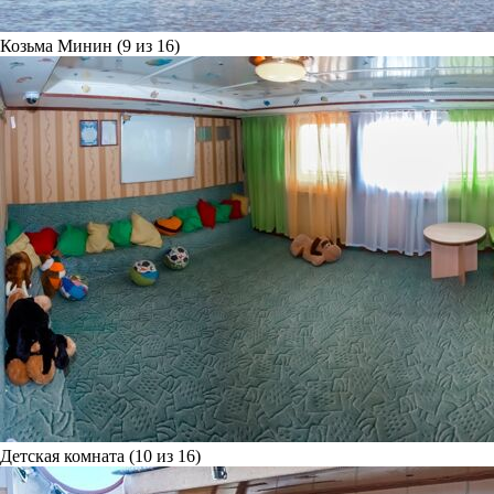
Козьма Минин (9 из 16)
Детская комната (10 из 16)