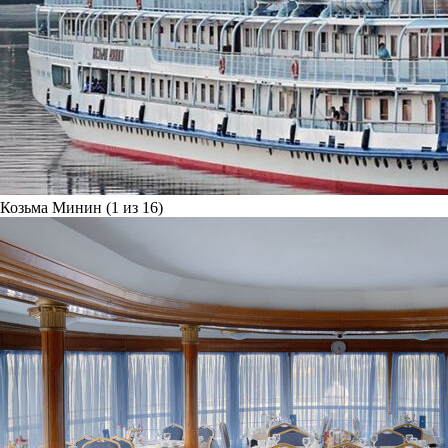
Козьма Минин (1 из 16)