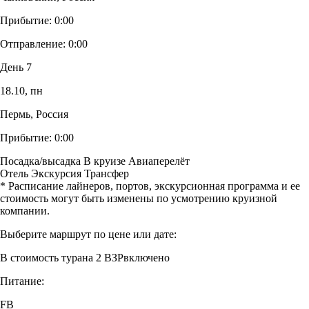
Прибытие:
0:00
Отправление:
0:00
День 7
18.10,
пн
Пермь, Россия
Прибытие:
0:00
Посадка/высадка
В круизе
Авиаперелёт
Отель
Экскурсия
Трансфер
* Расписание лайнеров, портов, экскурсионная программа и ее
стоимость могут быть изменены по усмотрению круизной
компании.
Выберите маршрут по цене или дате:
В стоимость тура
на 2 ВЗР
включено
Питание:
FB