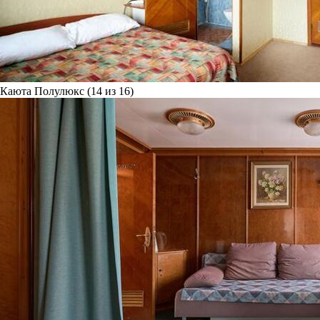
Каюта Полулюкс (14 из 16)