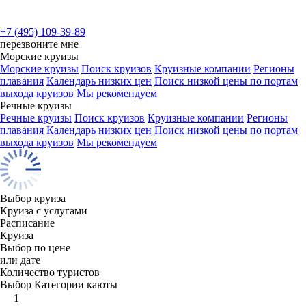
+7 (495) 109-39-89
перезвоните мне
Морские круизы
Морские круизы
Поиск круизов
Круизные компании
Регионы
плавания
Календарь низких цен
Поиск низкой цены по портам
выхода круизов
Мы рекомендуем
Речные круизы
Речные круизы
Поиск круизов
Круизные компании
Регионы
плавания
Календарь низких цен
Поиск низкой цены по портам
выхода круизов
Мы рекомендуем
Выбор круиза
Круиза с услугами
Расписание
Круиза
Выбор по цене
или дате
Количество туристов
Выбор Категории каюты
1