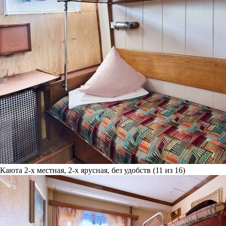
Каюта 2-х местная, 2-х ярусная, без удобств (11 из 16)