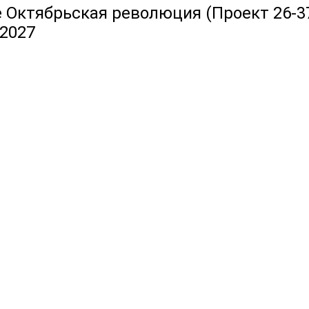
е Октябрьская революция (Проект 26-37
.2027