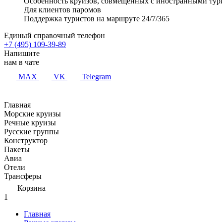
Особенность круизов, совмещенных с иностранными тур
Для клиентов паромов
Поддержка туристов на маршруте 24/7/365
Единый справочный телефон
+7 (495) 109-39-89
Напишите
нам в чате
MAX
VK
Telegram
Главная
Морские круизы
Речные круизы
Русские группы
Конструктор
Пакеты
Авиа
Отели
Трансферы
Корзина
1
Главная