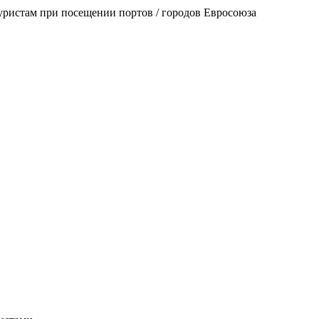
уристам при посещении портов / городов Евросоюза