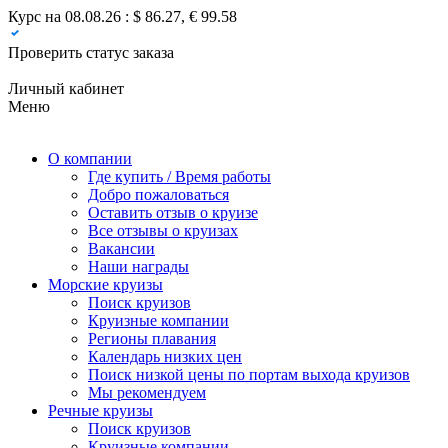
Курс на 08.08.26 : $ 86.27, € 99.58
Проверить статус заказа
Личный кабинет
Меню
О компании
Где купить / Время работы
Добро пожаловаться
Оставить отзыв о круизе
Все отзывы о круизах
Вакансии
Наши награды
Морские круизы
Поиск круизов
Круизные компании
Регионы плавания
Календарь низких цен
Поиск низкой цены по портам выхода круизов
Мы рекомендуем
Речные круизы
Поиск круизов
Круизные компании