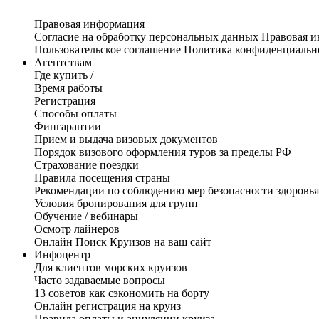
Правовая информация
Согласие на обработку персональных данных
Правовая 
Пользовательское соглашение
Политика конфиденциальн
Агентствам
Где купить /
Время работы
Регистрация
Способы оплаты
Фингарантии
Прием и выдача визовых документов
Порядок визового оформления туров за пределы РФ
Страхование поездки
Правила посещения страны
Рекомендации по соблюдению мер безопасности здоровья
Условия бронирования для групп
Обучение / вебинары
Осмотр лайнеров
Онлайн Поиск Круизов на ваш сайт
Инфоцентр
Для клиентов морских круизов
Часто задаваемые вопросы
13 советов как сэкономить на борту
Онлайн регистрация на круиз
Правила оплаты и аннуляции круиза