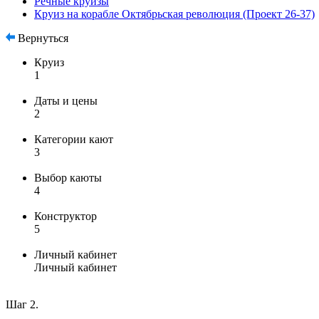
Речные круизы
Круиз на корабле Октябрьская революция (Проект 26-37)
Вернуться
Круиз
1
Даты и цены
2
Категории кают
3
Выбор каюты
4
Конструктор
5
Личный кабинет
Личный кабинет
Шаг 2.