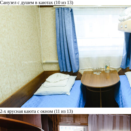
Санузел с душем в каютах (10 из 13)
2-х ярусная каюта с окном (11 из 13)