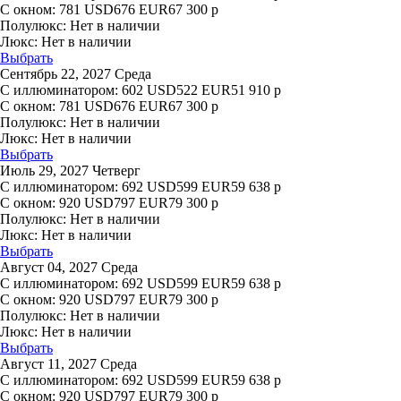
С окном:
781
USD
676
EUR
67 300
р
Полулюкс:
Нет в наличии
Люкс:
Нет в наличии
Выбрать
Сентябрь 22, 2027 Среда
С иллюминатором:
602
USD
522
EUR
51 910
р
С окном:
781
USD
676
EUR
67 300
р
Полулюкс:
Нет в наличии
Люкс:
Нет в наличии
Выбрать
Июль 29, 2027 Четверг
С иллюминатором:
692
USD
599
EUR
59 638
р
С окном:
920
USD
797
EUR
79 300
р
Полулюкс:
Нет в наличии
Люкс:
Нет в наличии
Выбрать
Август 04, 2027 Среда
С иллюминатором:
692
USD
599
EUR
59 638
р
С окном:
920
USD
797
EUR
79 300
р
Полулюкс:
Нет в наличии
Люкс:
Нет в наличии
Выбрать
Август 11, 2027 Среда
С иллюминатором:
692
USD
599
EUR
59 638
р
С окном:
920
USD
797
EUR
79 300
р