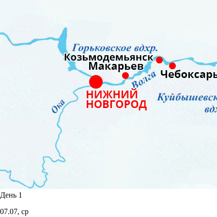
День 1
07.07,
ср