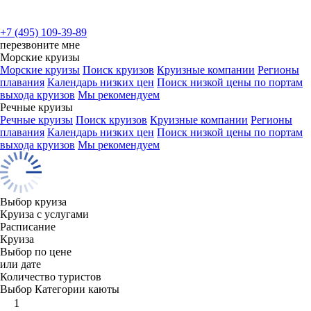
+7 (495) 109-39-89
перезвоните мне
Морские круизы
Морские круизы
Поиск круизов
Круизные компании
Регионы
плавания
Календарь низких цен
Поиск низкой цены по портам
выхода круизов
Мы рекомендуем
Речные круизы
Речные круизы
Поиск круизов
Круизные компании
Регионы
плавания
Календарь низких цен
Поиск низкой цены по портам
выхода круизов
Мы рекомендуем
Выбор круиза
Круиза с услугами
Расписание
Круиза
Выбор по цене
или дате
Количество туристов
Выбор Категории каюты
1