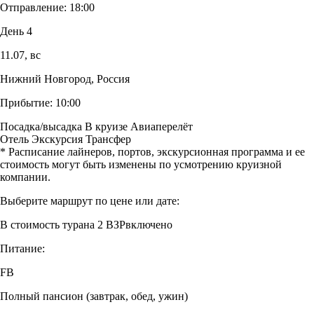
Отправление:
18:00
День 4
11.07,
вс
Нижний Новгород, Россия
Прибытие:
10:00
Посадка/высадка
В круизе
Авиаперелёт
Отель
Экскурсия
Трансфер
* Расписание лайнеров, портов, экскурсионная программа и ее
стоимость могут быть изменены по усмотрению круизной
компании.
Выберите маршрут по цене или дате:
В стоимость тура
на 2 ВЗР
включено
Питание:
FB
Полный пансион (завтрак, обед, ужин)