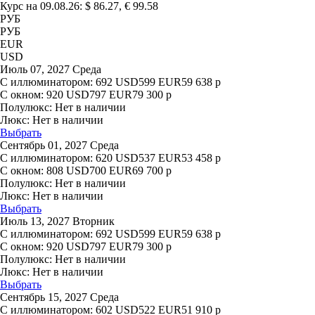
Курс на 09.08.26: $ 86.27, € 99.58
РУБ
РУБ
EUR
USD
Июль 07, 2027 Среда
С иллюминатором:
692
USD
599
EUR
59 638
р
С окном:
920
USD
797
EUR
79 300
р
Полулюкс:
Нет в наличии
Люкс:
Нет в наличии
Выбрать
Сентябрь 01, 2027 Среда
С иллюминатором:
620
USD
537
EUR
53 458
р
С окном:
808
USD
700
EUR
69 700
р
Полулюкс:
Нет в наличии
Люкс:
Нет в наличии
Выбрать
Июль 13, 2027 Вторник
С иллюминатором:
692
USD
599
EUR
59 638
р
С окном:
920
USD
797
EUR
79 300
р
Полулюкс:
Нет в наличии
Люкс:
Нет в наличии
Выбрать
Сентябрь 15, 2027 Среда
С иллюминатором:
602
USD
522
EUR
51 910
р