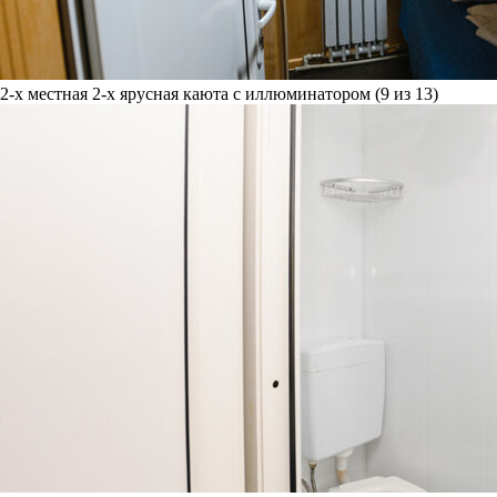
2-х местная 2-х ярусная каюта с иллюминатором (9 из 13)