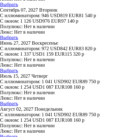
Выбрать
Сентябрь 07, 2027 Вторник
С иллюминатором:
946
USD
819
EUR
81 540
р
С окном:
1 126
USD
976
EUR
97 140
р
Полулюкс:
Нет в наличии
Люкс:
Нет в наличии
Выбрать
Июнь 27, 2027 Воскресенье
С иллюминатором:
972
USD
842
EUR
83 820
р
С окном:
1 337
USD
1 159
EUR
115 320
р
Полулюкс:
Нет в наличии
Люкс:
Нет в наличии
Выбрать
Июль 15, 2027 Четверг
С иллюминатором:
1 041
USD
902
EUR
89 750
р
С окном:
1 254
USD
1 087
EUR
108 160
р
Полулюкс:
Нет в наличии
Люкс:
Нет в наличии
Выбрать
Август 02, 2027 Понедельник
С иллюминатором:
1 041
USD
902
EUR
89 750
р
С окном:
1 254
USD
1 087
EUR
108 160
р
Полулюкс:
Нет в наличии
Люкс:
Нет в наличии
Выбрать