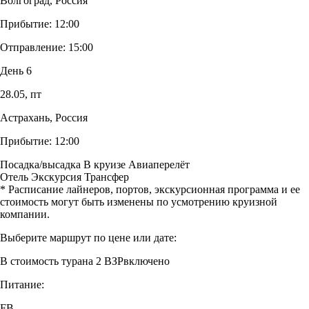
Волгоград, Россия
Прибытие:
12:00
Отправление:
15:00
День 6
28.05,
пт
Астрахань, Россия
Прибытие:
12:00
Посадка/высадка
В круизе
Авиаперелёт
Отель
Экскурсия
Трансфер
* Расписание лайнеров, портов, экскурсионная программа и ее
стоимость могут быть изменены по усмотрению круизной
компании.
Выберите маршрут по цене или дате:
В стоимость тура
на 2 ВЗР
включено
Питание:
FB