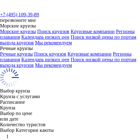
+7 (495) 109-39-89
перезвоните мне
Морские круизы
Морские круизы
Поиск круизов
Круизные компании
Регионы
плавания
Календарь низких цен
Поиск низкой цены по портам
выхода круизов
Мы рекомендуем
Речные круизы
Речные круизы
Поиск круизов
Круизные компании
Регионы
плавания
Календарь низких цен
Поиск низкой цены по портам
выхода круизов
Мы рекомендуем
Выбор круиза
Круиза с услугами
Расписание
Круиза
Выбор по цене
или дате
Количество туристов
Выбор Категории каюты
1