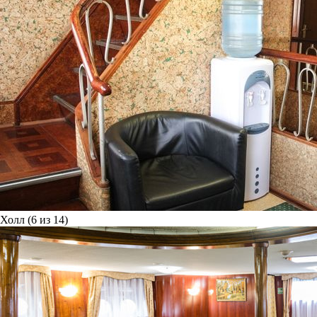
Холл (6 из 14)