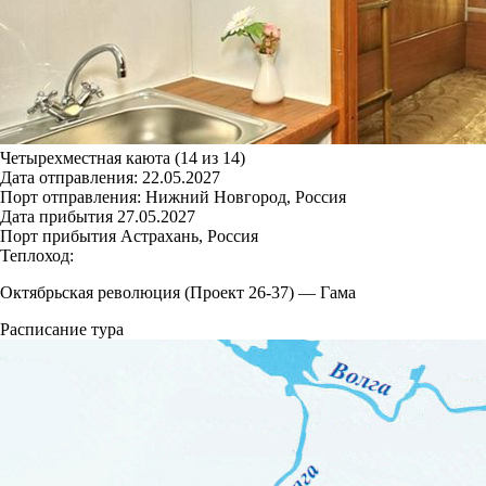
Четырехместная каюта (14 из 14)
Дата отправления:
22.05.2027
Порт отправления:
Нижний Новгород, Россия
Дата прибытия
27.05.2027
Порт прибытия
Астрахань, Россия
Теплоход:
Октябрьская революция (Проект 26-37)
—
Гама
Расписание тура