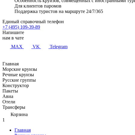
Особенность круизов, совмещенных с иностранными тур
Для клиентов паромов
Поддержка туристов на маршруте 24/7/365
Единый справочный телефон
+7 (495) 109-39-89
Напишите
нам в чате
MAX
VK
Telegram
Главная
Морские круизы
Речные круизы
Русские группы
Конструктор
Пакеты
Авиа
Отели
Трансферы
Корзина
1
Главная