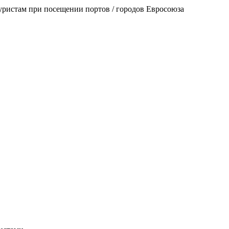
уристам при посещении портов / городов Евросоюза