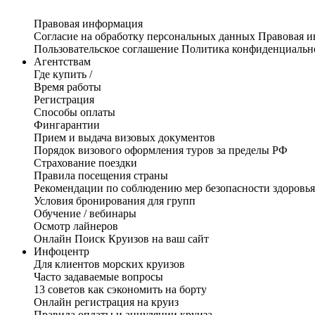
Правовая информация
Согласие на обработку персональных данных
Правовая 
Пользовательское соглашение
Политика конфиденциальн
Агентствам
Где купить /
Время работы
Регистрация
Способы оплаты
Фингарантии
Прием и выдача визовых документов
Порядок визового оформления туров за пределы РФ
Страхование поездки
Правила посещения страны
Рекомендации по соблюдению мер безопасности здоровья
Условия бронирования для групп
Обучение / вебинары
Осмотр лайнеров
Онлайн Поиск Круизов на ваш сайт
Инфоцентр
Для клиентов морских круизов
Часто задаваемые вопросы
13 советов как сэкономить на борту
Онлайн регистрация на круиз
Правила оплаты и аннуляции круиза