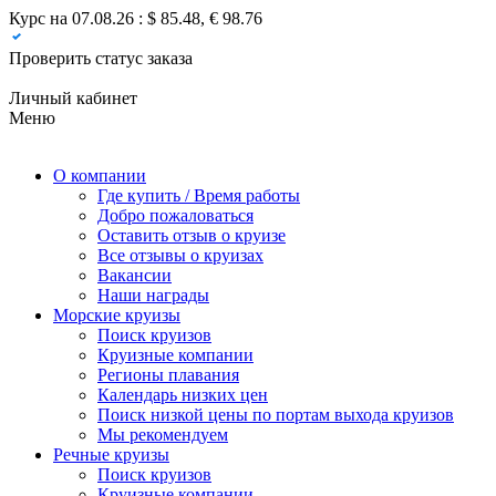
Курс на 07.08.26 : $ 85.48, € 98.76
Проверить статус заказа
Личный кабинет
Меню
О компании
Где купить / Время работы
Добро пожаловаться
Оставить отзыв о круизе
Все отзывы о круизах
Вакансии
Наши награды
Морские круизы
Поиск круизов
Круизные компании
Регионы плавания
Календарь низких цен
Поиск низкой цены по портам выхода круизов
Мы рекомендуем
Речные круизы
Поиск круизов
Круизные компании