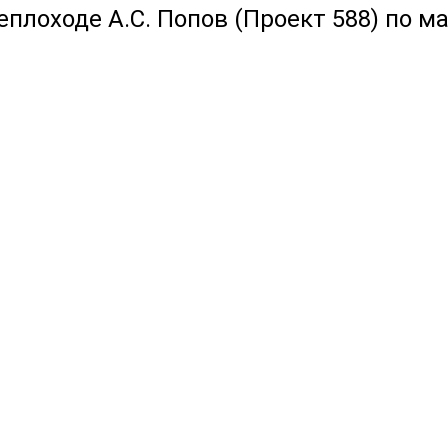
еплоходе А.С. Попов (Проект 588) по ма