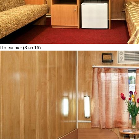
Полулюкс (8 из 16)