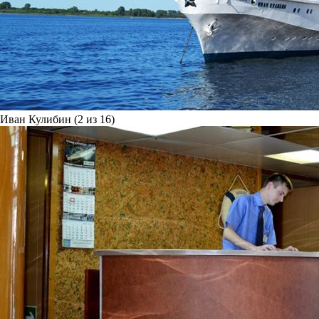
Иван Кулибин (2 из 16)