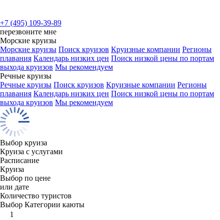
+7 (495) 109-39-89
перезвоните мне
Морские круизы
Морские круизы
Поиск круизов
Круизные компании
Регионы
плавания
Календарь низких цен
Поиск низкой цены по портам
выхода круизов
Мы рекомендуем
Речные круизы
Речные круизы
Поиск круизов
Круизные компании
Регионы
плавания
Календарь низких цен
Поиск низкой цены по портам
выхода круизов
Мы рекомендуем
Выбор круиза
Круиза с услугами
Расписание
Круиза
Выбор по цене
или дате
Количество туристов
Выбор Категории каюты
1