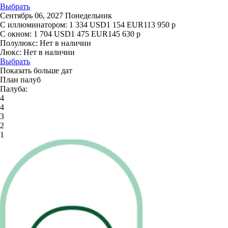
Выбрать
Сентябрь 06, 2027 Понедельник
С иллюминатором:
1 334
USD
1 154
EUR
113 950
р
С окном:
1 704
USD
1 475
EUR
145 630
р
Полулюкс:
Нет в наличии
Люкс:
Нет в наличии
Выбрать
Показать больше дат
План палуб
Палуба:
4
4
3
2
1