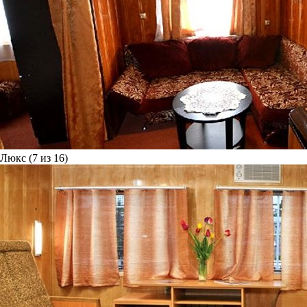
Люкс (7 из 16)