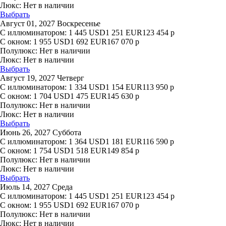
Люкс:
Нет в наличии
Выбрать
Август 01, 2027 Воскресенье
С иллюминатором:
1 445
USD
1 251
EUR
123 454
р
С окном:
1 955
USD
1 692
EUR
167 070
р
Полулюкс:
Нет в наличии
Люкс:
Нет в наличии
Выбрать
Август 19, 2027 Четверг
С иллюминатором:
1 334
USD
1 154
EUR
113 950
р
С окном:
1 704
USD
1 475
EUR
145 630
р
Полулюкс:
Нет в наличии
Люкс:
Нет в наличии
Выбрать
Июнь 26, 2027 Суббота
С иллюминатором:
1 364
USD
1 181
EUR
116 590
р
С окном:
1 754
USD
1 518
EUR
149 854
р
Полулюкс:
Нет в наличии
Люкс:
Нет в наличии
Выбрать
Июль 14, 2027 Среда
С иллюминатором:
1 445
USD
1 251
EUR
123 454
р
С окном:
1 955
USD
1 692
EUR
167 070
р
Полулюкс:
Нет в наличии
Люкс:
Нет в наличии