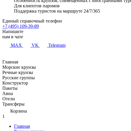
Особенность круизов, совмещенных с иностранными тур
Для клиентов паромов
Поддержка туристов на маршруте 24/7/365
Единый справочный телефон
+7 (495) 109-39-89
Напишите
нам в чате
MAX
VK
Telegram
Главная
Морские круизы
Речные круизы
Русские группы
Конструктор
Пакеты
Авиа
Отели
Трансферы
Корзина
1
Главная