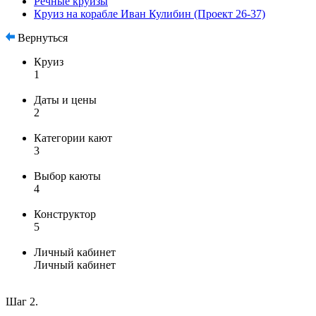
Речные круизы
Круиз на корабле Иван Кулибин (Проект 26-37)
Вернуться
Круиз
1
Даты и цены
2
Категории кают
3
Выбор каюты
4
Конструктор
5
Личный кабинет
Личный кабинет
Шаг 2.