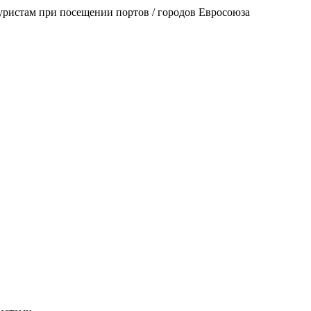
уристам при посещении портов / городов Евросоюза