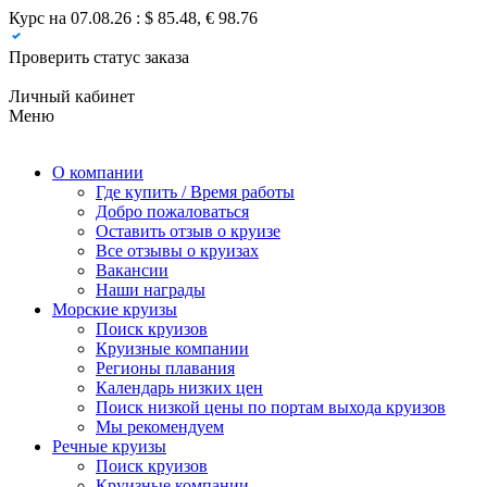
Курс на 07.08.26 : $ 85.48, € 98.76
Проверить статус заказа
Личный кабинет
Меню
О компании
Где купить / Время работы
Добро пожаловаться
Оставить отзыв о круизе
Все отзывы о круизах
Вакансии
Наши награды
Морские круизы
Поиск круизов
Круизные компании
Регионы плавания
Календарь низких цен
Поиск низкой цены по портам выхода круизов
Мы рекомендуем
Речные круизы
Поиск круизов
Круизные компании