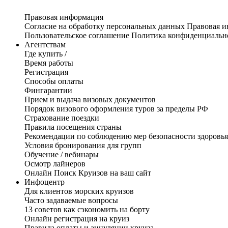
Правовая информация
Согласие на обработку персональных данных
Правовая 
Пользовательское соглашение
Политика конфиденциальн
Агентствам
Где купить /
Время работы
Регистрация
Способы оплаты
Фингарантии
Прием и выдача визовых документов
Порядок визового оформления туров за пределы РФ
Страхование поездки
Правила посещения страны
Рекомендации по соблюдению мер безопасности здоровья
Условия бронирования для групп
Обучение / вебинары
Осмотр лайнеров
Онлайн Поиск Круизов на ваш сайт
Инфоцентр
Для клиентов морских круизов
Часто задаваемые вопросы
13 советов как сэкономить на борту
Онлайн регистрация на круиз
Правила оплаты и аннуляции круиза