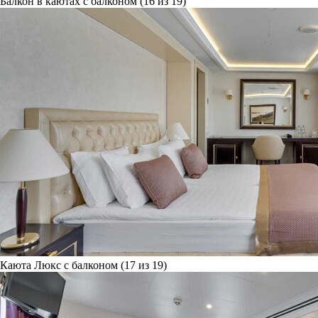
Балкон в каютах с балконом (16 из 19)
Каюта Люкс с балконом (17 из 19)