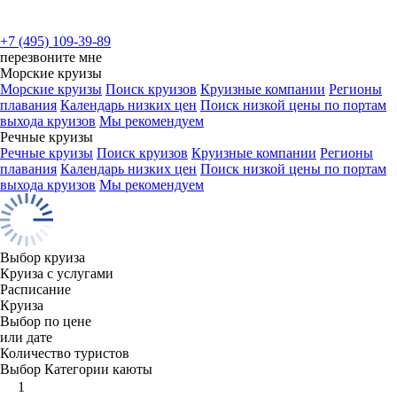
+7 (495) 109-39-89
перезвоните мне
Морские круизы
Морские круизы
Поиск круизов
Круизные компании
Регионы
плавания
Календарь низких цен
Поиск низкой цены по портам
выхода круизов
Мы рекомендуем
Речные круизы
Речные круизы
Поиск круизов
Круизные компании
Регионы
плавания
Календарь низких цен
Поиск низкой цены по портам
выхода круизов
Мы рекомендуем
Выбор круиза
Круиза с услугами
Расписание
Круиза
Выбор по цене
или дате
Количество туристов
Выбор Категории каюты
1