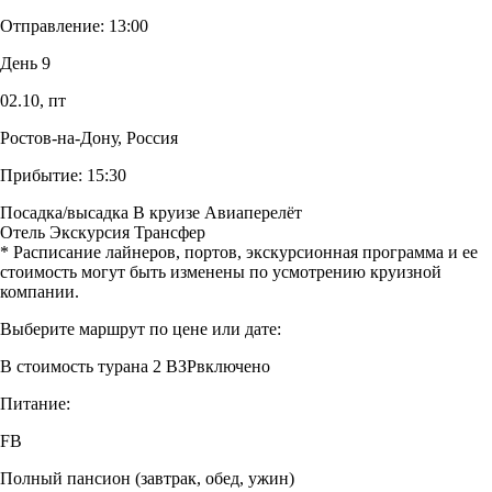
Отправление:
13:00
День 9
02.10,
пт
Ростов-на-Дону, Россия
Прибытие:
15:30
Посадка/высадка
В круизе
Авиаперелёт
Отель
Экскурсия
Трансфер
* Расписание лайнеров, портов, экскурсионная программа и ее
стоимость могут быть изменены по усмотрению круизной
компании.
Выберите маршрут по цене или дате:
В стоимость тура
на 2 ВЗР
включено
Питание:
FB
Полный пансион (завтрак, обед, ужин)