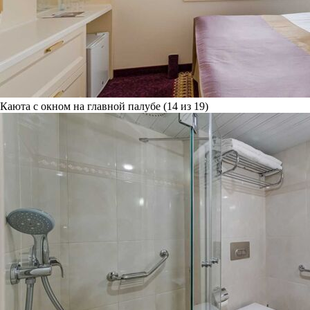
Каюта с окном на главной палубе (14 из 19)