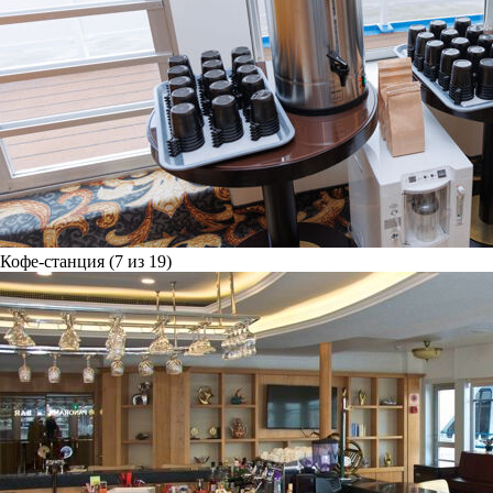
Кофе-станция (7 из 19)