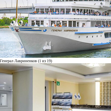
Генерал Лавриненков (1 из 19)