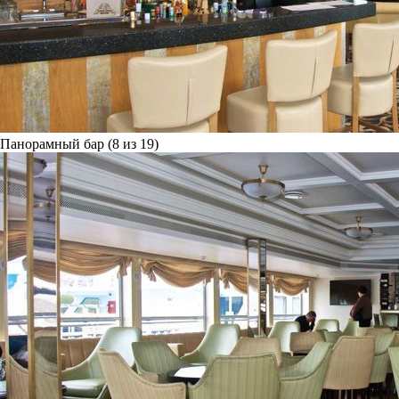
Панорамный бар (8 из 19)