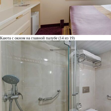
Каюта с окном на главной палубе (14 из 19)