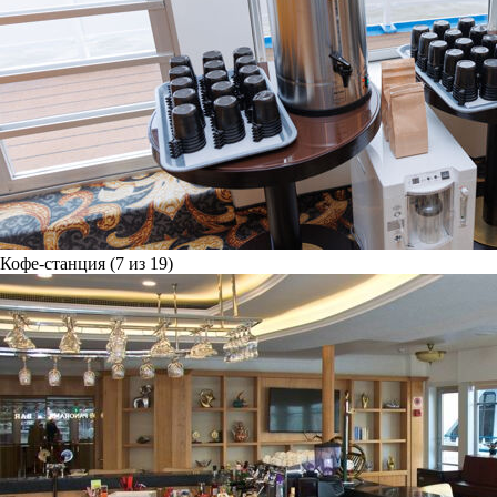
Кофе-станция (7 из 19)