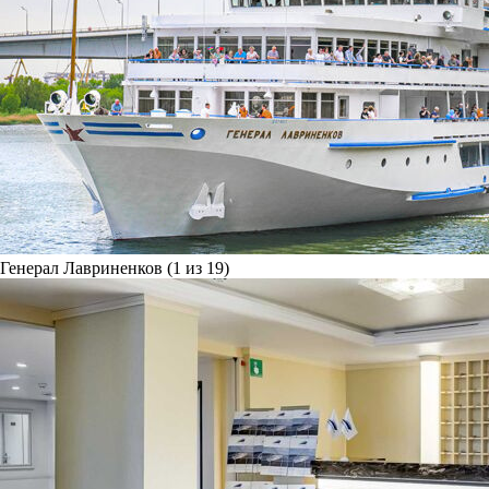
Генерал Лавриненков (1 из 19)