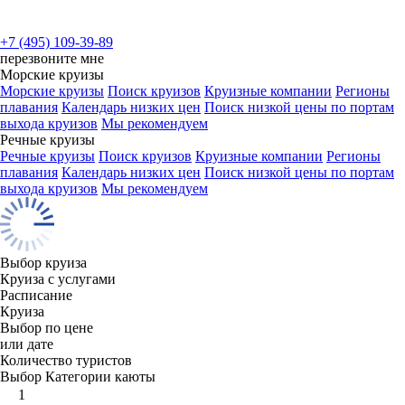
+7 (495) 109-39-89
перезвоните мне
Морские круизы
Морские круизы
Поиск круизов
Круизные компании
Регионы
плавания
Календарь низких цен
Поиск низкой цены по портам
выхода круизов
Мы рекомендуем
Речные круизы
Речные круизы
Поиск круизов
Круизные компании
Регионы
плавания
Календарь низких цен
Поиск низкой цены по портам
выхода круизов
Мы рекомендуем
Выбор круиза
Круиза с услугами
Расписание
Круиза
Выбор по цене
или дате
Количество туристов
Выбор Категории каюты
1