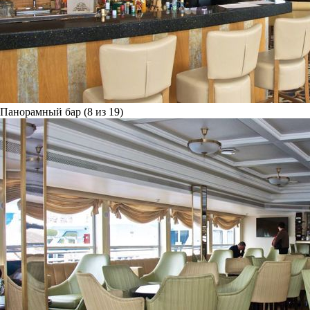
Панорамный бар (8 из 19)