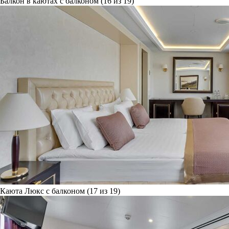
Балкон в каютах с балконом (16 из 19)
Каюта Люкс с балконом (17 из 19)