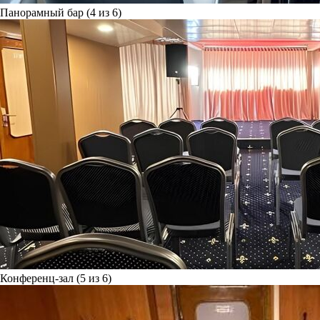
Панорамный бар (4 из 6)
Конференц-зал (5 из 6)