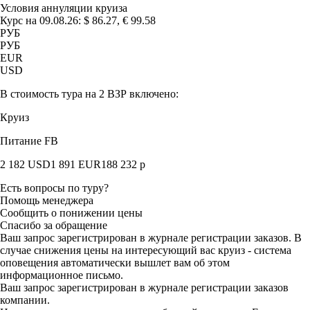
Условия аннуляции круиза
Курс на 09.08.26: $ 86.27, € 99.58
РУБ
РУБ
EUR
USD
В стоимость тура на
2 ВЗР
включено:
Круиз
Питание FB
2 182
USD
1 891
EUR
188 232
р
Есть вопросы по туру?
Помощь менеджера
Сообщить о понижении цены
Спасибо за обращение
Ваш запрос зарегистрирован в журнале регистрации заказов. В
случае снижения цены на интересующий вас круиз - система
оповещения автоматически вышлет вам об этом
информационное письмо.
Ваш запрос зарегистрирован в журнале регистрации заказов
компании.