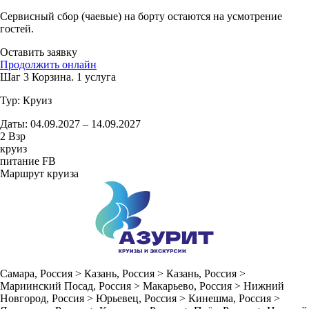
Сервисный сбор (чаевые) на борту остаются на усмотрение
гостей.
Оставить заявку
Продолжить онлайн
Шаг 3
Корзина.
1 услуга
Тур:
Круиз
Даты:
04.09.2027 – 14.09.2027
2 Взр
круиз
питание FB
Маршрут круиза
Самара
, Россия >
Казань
, Россия >
Казань
, Россия >
Мариинский Посад
, Россия >
Макарьево
, Россия >
Нижний
Новгород
, Россия >
Юрьевец
, Россия >
Кинешма
, Россия >