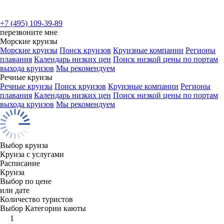
+7 (495) 109-39-89
перезвоните мне
Морские круизы
Морские круизы
Поиск круизов
Круизные компании
Регионы
плавания
Календарь низких цен
Поиск низкой цены по портам
выхода круизов
Мы рекомендуем
Речные круизы
Речные круизы
Поиск круизов
Круизные компании
Регионы
плавания
Календарь низких цен
Поиск низкой цены по портам
выхода круизов
Мы рекомендуем
Выбор круиза
Круиза с услугами
Расписание
Круиза
Выбор по цене
или дате
Количество туристов
Выбор Категории каюты
1