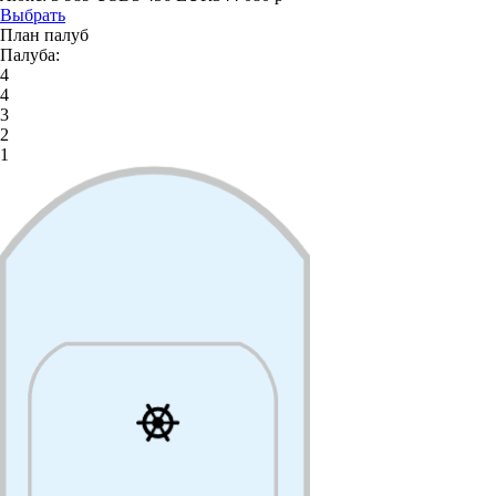
Выбрать
План палуб
Палуба:
4
4
3
2
1