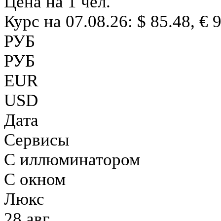
Цена на 1 чел.
Курс на 07.08.26: $ 85.48, € 
РУБ
РУБ
EUR
USD
Дата
Сервисы
С иллюминатором
С окном
Люкс
28 авг