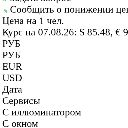
Сообщить о понижении ц
Цена на 1 чел.
Курс на 07.08.26: $ 85.48, € 
РУБ
РУБ
EUR
USD
Дата
Сервисы
С иллюминатором
С окном