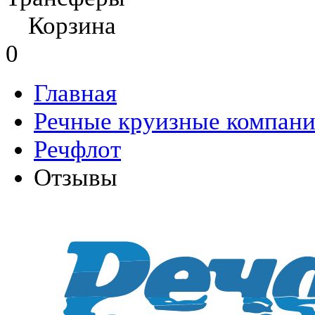
Корзина
0
Главная
Речные круизные компан
Речфлот
Отзывы