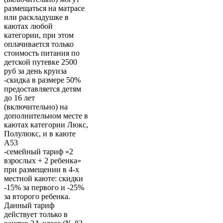
размещаться на матрасе
или раскладушке в
каютах любой
категории, при этом
оплачивается только
стоимость питания по
детской путевке 2500
руб за день круиза
-скидка в размере 50%
предоставляется детям
до 16 лет
(включительно) на
дополнительном месте в
каютах категории Люкс,
Полулюкс, и в каюте
А53
-семейный тариф «2
взрослых + 2 ребенка»
при размещении в 4-х
местной каюте: скидки
-15% за первого и -25%
за второго ребенка.
Данный тариф
действует только в