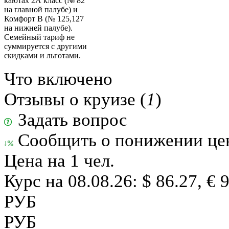
каютах 2А класс (№ 82
на главной палубе) и
Комфорт В (№ 125,127
на нижней палубе).
Семейный тариф не
суммируется с другими
скидками и льготами.
Что включено
Отзывы о круизе (
1
)
Задать вопрос
Сообщить о понижении ц
Цена на 1 чел.
Курс на 08.08.26: $ 86.27, € 
РУБ
РУБ