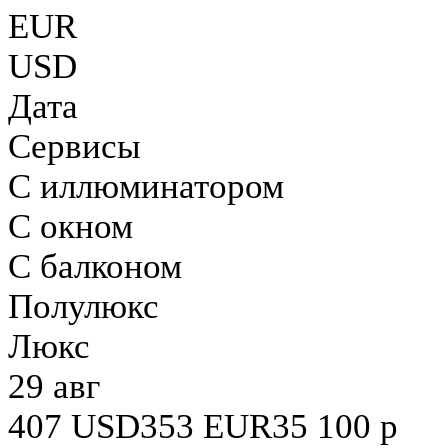
EUR
USD
Дата
Сервисы
С иллюминатором
С окном
С балконом
Полулюкс
Люкс
29 авг
407
USD
353
EUR
35 100
р