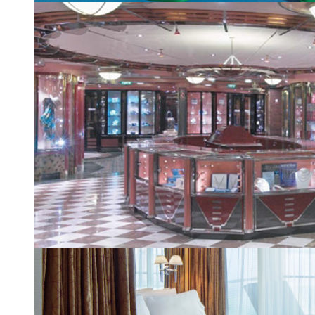
Детский клуб Royal Tots
| 21 из 24
Галерея бутиков
| 22 из 24