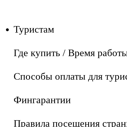
Туристам
Где купить / Время работ
Способы оплаты для тури
Фингарантии
Правила посещения стра