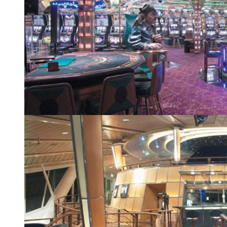
Казино Royal
| 5 из 24