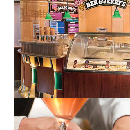
Бар Schooner
| 12 из 24
Кофейня Latte-tudes
| 13 из 24