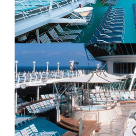
Палуба с бассейном
| 15 из 24