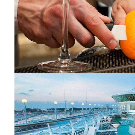
Бар R-bar
| 14 из 24