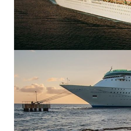
Grandeur of the Seas
| 1 из 24