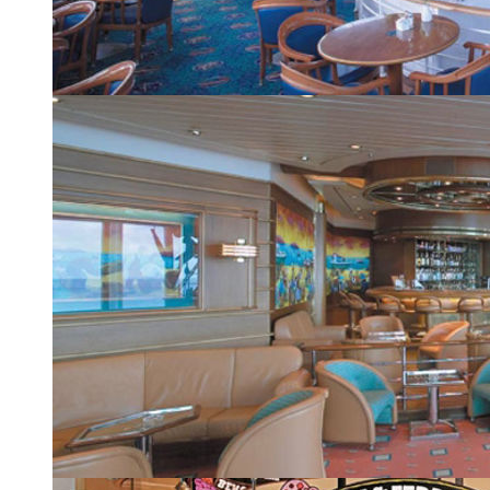
Кафе Windjammer
| 11 из 24