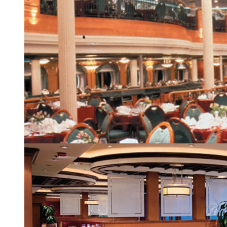
Основной ресторан Great Gatsby Dining Room
| 9 из 24