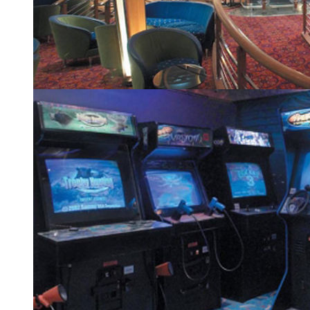
Гостиная Viking Crown
| 6 из 24