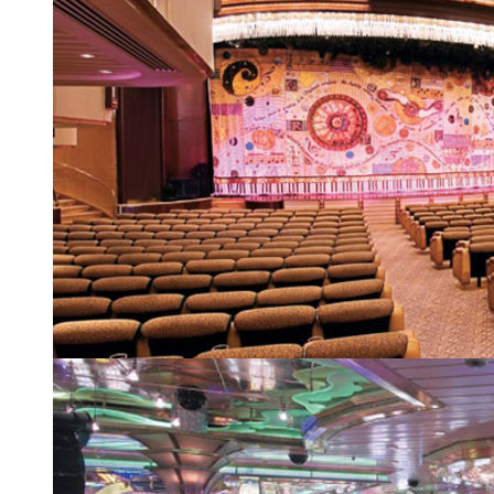
Театр Palladium
| 4 из 24