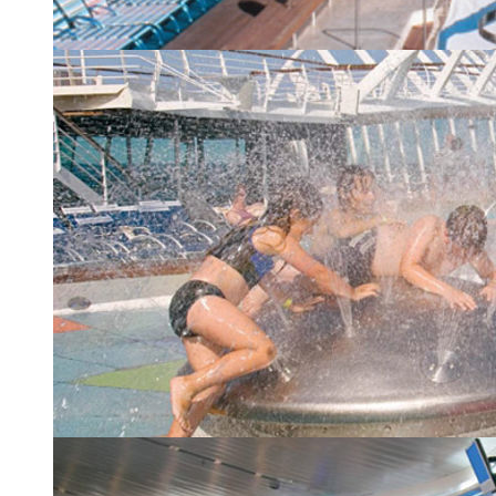
Палуба с бассейном, джакузи
| 16 из 24
Детская зона у основного бассейна
| 17 из 24