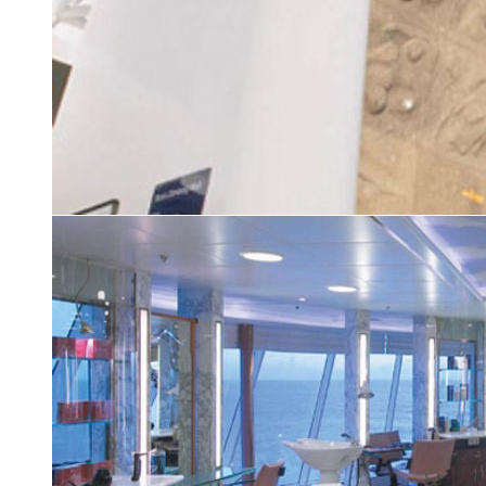
Скалодром Rock Wall
| 19 из 24