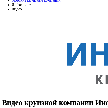
Морские круизные компании
Инфофлот*
Видео
Видео круизной компании Ин