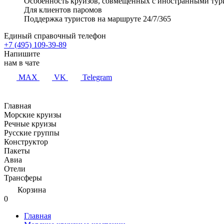
Особенность круизов, совмещенных с иностранными тур
Для клиентов паромов
Поддержка туристов на маршруте 24/7/365
Единый справочный телефон
+7 (495) 109-39-89
Напишите
нам в чате
MAX
VK
Telegram
Главная
Морские круизы
Речные круизы
Русские группы
Конструктор
Пакеты
Авиа
Отели
Трансферы
Корзина
0
Главная