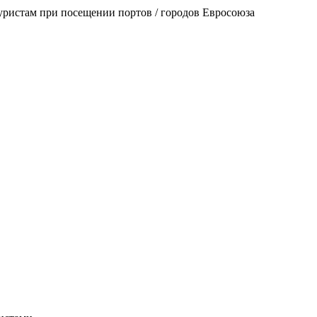
уристам при посещении портов / городов Евросоюза