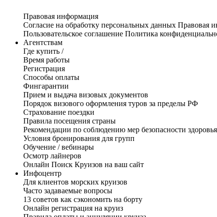
Правовая информация
Согласие на обработку персональных данных
Правовая 
Пользовательское соглашение
Политика конфиденциальн
Агентствам
Где купить /
Время работы
Регистрация
Способы оплаты
Фингарантии
Прием и выдача визовых документов
Порядок визового оформления туров за пределы РФ
Страхование поездки
Правила посещения страны
Рекомендации по соблюдению мер безопасности здоровья
Условия бронирования для групп
Обучение / вебинары
Осмотр лайнеров
Онлайн Поиск Круизов на ваш сайт
Инфоцентр
Для клиентов морских круизов
Часто задаваемые вопросы
13 советов как сэкономить на борту
Онлайн регистрация на круиз
Правила оплаты и аннуляции круиза