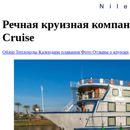
Речная круизная компани
Cruise
Обзор
Теплоходы
Календари плавания
Фото
Отзывы о круизах