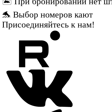
🏝️ При бронировании нет ш
🐬 Выбор номеров кают
Присоединяйтесь к нам!