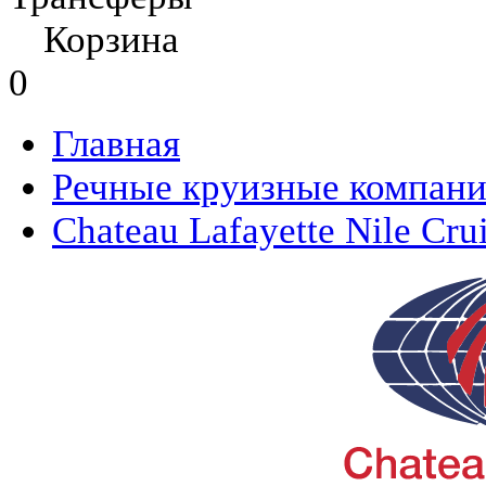
Корзина
0
Главная
Речные круизные компан
Chateau Lafayette Nile Cru