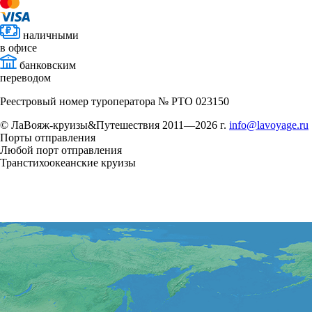
наличными
в офисе
банковским
переводом
Реестровый номер туроператора № РТО 023150
© ЛаВояж-круизы&Путешествия 2011—2026 г.
info@lavoyage.ru
Порты отправления
Любой порт отправления
Транстихоокеанские круизы