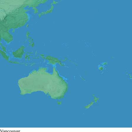
Vancouver