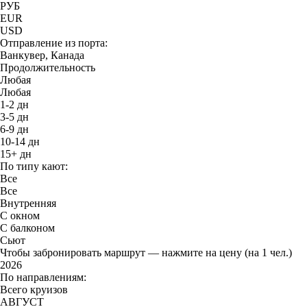
РУБ
EUR
USD
Отправление из порта:
Ванкувер, Канада
Продолжительность
Любая
Любая
1-2 дн
3-5 дн
6-9 дн
10-14 дн
15+ дн
По типу кают:
Все
Все
Внутренняя
С окном
С балконом
Сьют
Чтобы забронировать маршрут — нажмите на цену (на 1 чел.)
2026
По направлениям:
Всего круизов
АВГУСТ