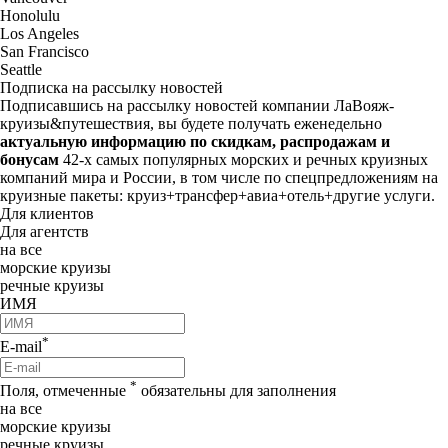
Honolulu
Los Angeles
San Francisco
Seattle
Подписка на рассылку новостей
Подписавшись на рассылку новостей компании ЛаВояж-
круизы&путешествия, вы будете получать еженедельно
актуальную информацию по скидкам, распродажам и
бонусам
42-х самых популярных морских и речных круизных
компаний мира и России, в том числе по спецпредложениям на
круизные пакеты: круиз+трансфер+авиа+отель+другие услуги.
Для клиентов
Для агентств
на все
морские круизы
речные круизы
ИМЯ
*
E-mail
*
Поля, отмеченные
обязательны для заполнения
на все
морские круизы
речные круизы