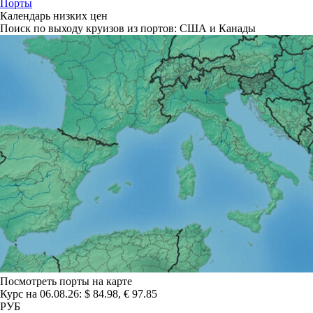
Порты
Календарь низких цен
Поиск по выходу круизов из портов:
США и Канады
Посмотреть порты на карте
Курс на 06.08.26: $ 84.98, € 97.85
РУБ