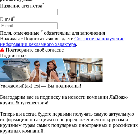
*
Название агентства
*
E-mail
*
Поля, отмеченные
обязательны для заполнения
Нажимая «Подписаться» вы даете
Согласие на получение
информации рекламного характера
.
Подтвердите своё согласие
Подписаться
Уважаемый(ая)
test
— Вы подписаны!
Благодарим вас за подписку на новости компании ЛаВояж-
круизы&путешествия!
Теперь вы всегда будете первыми получать самую актуальную
информацию по акциям и спецпредложениям по круизам и
круизным турам самых популярных иностранных и российских
круизных компаний.