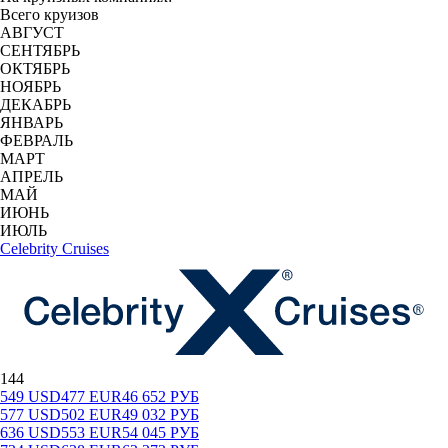
Всего круизов
АВГУСТ
СЕНТЯБРЬ
ОКТЯБРЬ
НОЯБРЬ
ДЕКАБРЬ
ЯНВАРЬ
ФЕВРАЛЬ
МАРТ
АПРЕЛЬ
МАЙ
ИЮНЬ
ИЮЛЬ
Celebrity Cruises
144
549
USD
477
EUR
46 652
РУБ
577
USD
502
EUR
49 032
РУБ
636
USD
553
EUR
54 045
РУБ