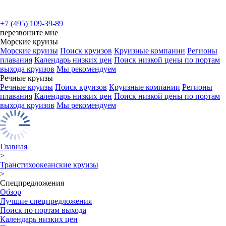
+7 (495) 109-39-89
перезвоните мне
Морские круизы
Морские круизы
Поиск круизов
Круизные компании
Регионы
плавания
Календарь низких цен
Поиск низкой цены по портам
выхода круизов
Мы рекомендуем
Речные круизы
Речные круизы
Поиск круизов
Круизные компании
Регионы
плавания
Календарь низких цен
Поиск низкой цены по портам
выхода круизов
Мы рекомендуем
Главная
>
Транстихоокеанские круизы
>
Спецпредложения
Обзор
Лучшие спецпредложения
Поиск по портам выхода
Календарь низких цен