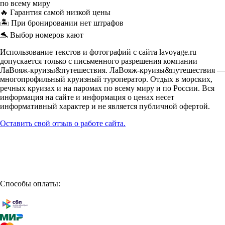
по всему миру
🔥 Гарантия самой низкой цены
🏝️ При бронировании нет штрафов
🐬 Выбор номеров кают
Использование текстов и фотографий с сайта lavoyage.ru
допускается только с письменного разрешения компании
ЛаВояж-круизы&путешествия. ЛаВояж-круизы&путешествия —
многопрофильный круизный туроператор. Отдых в морских,
речных круизах и на паромах по всему миру и по России. Вся
информация на сайте и информация о ценах несет
информативный характер и не является публичной офертой.
Оставить свой отзыв о работе сайта.
Способы оплаты: