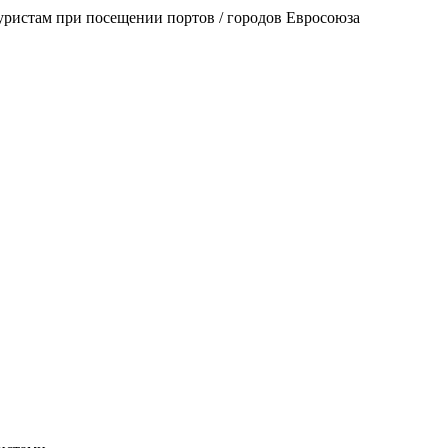
уристам при посещении портов / городов Евросоюза