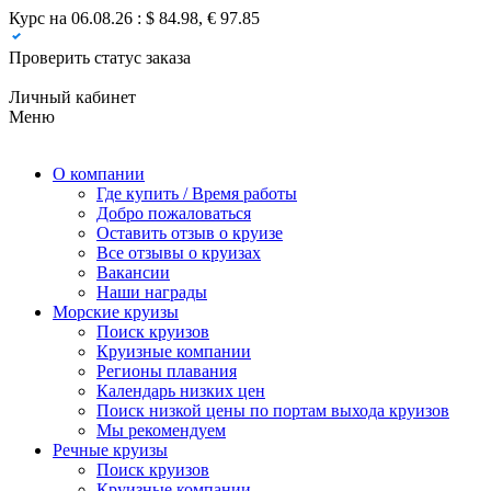
Курс на 06.08.26 : $ 84.98, € 97.85
Проверить статус заказа
Личный кабинет
Меню
О компании
Где купить / Время работы
Добро пожаловаться
Оставить отзыв о круизе
Все отзывы о круизах
Вакансии
Наши награды
Морские круизы
Поиск круизов
Круизные компании
Регионы плавания
Календарь низких цен
Поиск низкой цены по портам выхода круизов
Мы рекомендуем
Речные круизы
Поиск круизов
Круизные компании