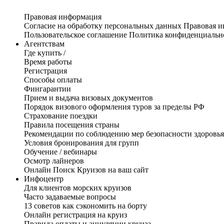
Правовая информация
Согласие на обработку персональных данных
Правовая 
Пользовательское соглашение
Политика конфиденциальн
Агентствам
Где купить /
Время работы
Регистрация
Способы оплаты
Фингарантии
Прием и выдача визовых документов
Порядок визового оформления туров за пределы РФ
Страхование поездки
Правила посещения страны
Рекомендации по соблюдению мер безопасности здоровья
Условия бронирования для групп
Обучение / вебинары
Осмотр лайнеров
Онлайн Поиск Круизов на ваш сайт
Инфоцентр
Для клиентов морских круизов
Часто задаваемые вопросы
13 советов как сэкономить на борту
Онлайн регистрация на круиз
Правила оплаты и аннуляции круиза