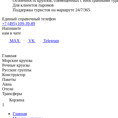
Особенность круизов, совмещенных с иностранными тур
Для клиентов паромов
Поддержка туристов на маршруте 24/7/365
Единый справочный телефон
+7 (495) 109-39-89
Напишите
нам в чате
MAX
VK
Telegram
Главная
Морские круизы
Речные круизы
Русские группы
Конструктор
Пакеты
Авиа
Отели
Трансферы
Корзина
1
Главная