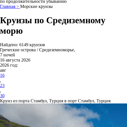
по продолжительности убыванию
Главная >
Морские круизы
Круизы по Средиземному
морю
Найдено:
6149 круизов
Греческие острова / Средиземноморье,
7 ночей
16 августа 2026
2026 год:
авг
16
,
23
,
30
Круиз из порта Стамбул, Турция в порт Стамбул, Турция